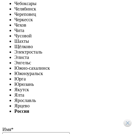
Чебоксары
Челябинск
Череповец
Черкесск
Чехов
Чита
Чусовой
Шахты
Щёлково
Электросталь
Элиста
Энгельс
Южно-сахалинск
Южноуральск
Юрга
Юрюзань
Якутск
Ялта
Ярославль
Ярцево
Россия
Имя
*