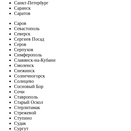
Санкт-Петербург
Саранск
Саратов
Саров
Севастополь
Северск
Сергиев Посад
Серов
Серпухов
Симферополь
Славянск-на-Кубани
Смоленск
Снежинск
Солнечногорск
Солнцево
Сосновый Бор
Сочи
Ставрополь
Старый Оскол
Стерлитамак
Стрежевой
Ступино
Судак
Сургут