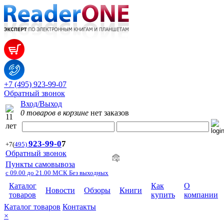
+7 (495) 923-99-07
Обратный звонок
Вход/Выход
0 товаров в корзине
нет заказов
923-99-
0
7
+7
(
495)
Обратный звонок
Пункты самовывоза
с 09.00 до 21.00 МСК Без выходных
Каталог
Как
О
Новости
Обзоры
Книги
товаров
купить
компании
Каталог товаров
Контакты
×