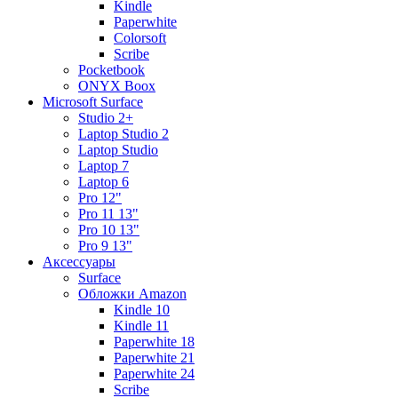
Kindle
Paperwhite
Colorsoft
Scribe
Pocketbook
ONYX Boox
Microsoft Surface
Studio 2+
Laptop Studio 2
Laptop Studio
Laptop 7
Laptop 6
Pro 12"
Pro 11 13"
Pro 10 13"
Pro 9 13"
Аксессуары
Surface
Обложки Amazon
Kindle 10
Kindle 11
Paperwhite 18
Paperwhite 21
Paperwhite 24
Scribe