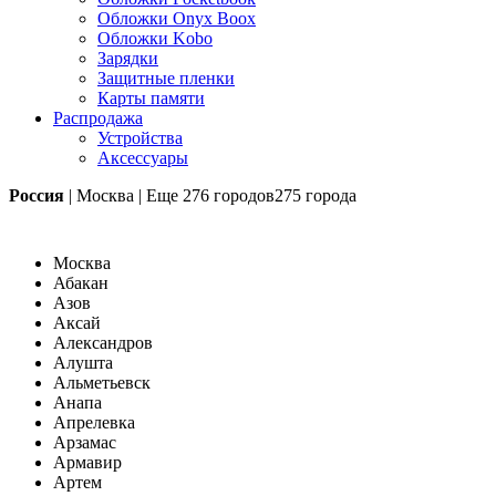
Обложки Onyx Boox
Обложки Kobo
Зарядки
Защитные пленки
Карты памяти
Распродажа
Устройства
Аксессуары
Россия
|
Москва
|
Еще
276 городов
275 города
Москва
Абакан
Азов
Аксай
Александров
Алушта
Альметьевск
Анапа
Апрелевка
Арзамас
Армавир
Артем