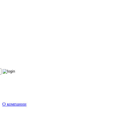
О компании