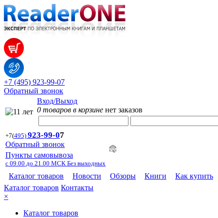
+7 (495) 923-99-07
Обратный звонок
Вход/Выход
0 товаров в корзине
нет заказов
923-99-
0
7
+7
(
495)
Обратный звонок
Пункты самовывоза
с 09.00 до 21.00 МСК Без выходных
Каталог товаров
Новости
Обзоры
Книги
Как купить
Каталог товаров
Контакты
×
Каталог товаров