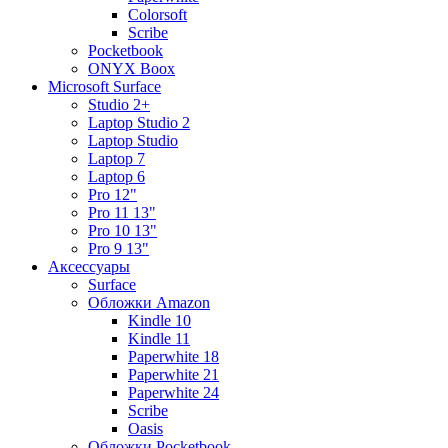
Colorsoft
Scribe
Pocketbook
ONYX Boox
Microsoft Surface
Studio 2+
Laptop Studio 2
Laptop Studio
Laptop 7
Laptop 6
Pro 12"
Pro 11 13"
Pro 10 13"
Pro 9 13"
Аксессуары
Surface
Обложки Amazon
Kindle 10
Kindle 11
Paperwhite 18
Paperwhite 21
Paperwhite 24
Scribe
Oasis
Обложки Pocketbook