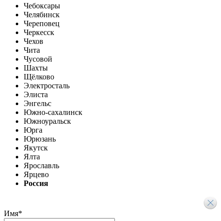
Чебоксары
Челябинск
Череповец
Черкесск
Чехов
Чита
Чусовой
Шахты
Щёлково
Электросталь
Элиста
Энгельс
Южно-сахалинск
Южноуральск
Юрга
Юрюзань
Якутск
Ялта
Ярославль
Ярцево
Россия
Имя
*