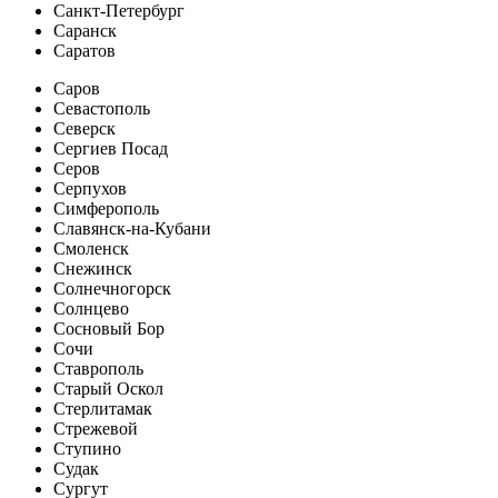
Санкт-Петербург
Саранск
Саратов
Саров
Севастополь
Северск
Сергиев Посад
Серов
Серпухов
Симферополь
Славянск-на-Кубани
Смоленск
Снежинск
Солнечногорск
Солнцево
Сосновый Бор
Сочи
Ставрополь
Старый Оскол
Стерлитамак
Стрежевой
Ступино
Судак
Сургут