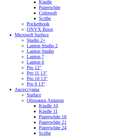
Kindle
Paperwhite
Colorsoft
Scribe
Pocketbook
ONYX Boox
Microsoft Surface
Studio 2+
Laptop Studio 2
Laptop Studio
Laptop 7
Laptop 6
Pro 12"
Pro 11 13"
Pro 10 13"
Pro 9 13"
Аксессуары
Surface
Обложки Amazon
Kindle 10
Kindle 11
Paperwhite 18
Paperwhite 21
Paperwhite 24
Scribe