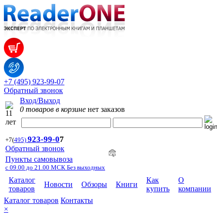
+7 (495) 923-99-07
Обратный звонок
Вход/Выход
0 товаров в корзине
нет заказов
923-99-
0
7
+7
(
495)
Обратный звонок
Пункты самовывоза
с 09.00 до 21.00 МСК Без выходных
Каталог
Как
О
Новости
Обзоры
Книги
товаров
купить
компании
Каталог товаров
Контакты
×