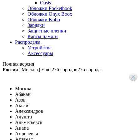
Oasis
Обложки Pocketbook
Обложки Onyx Boox
Обложки Kobo
Зарядки
Защитные пленки
Карты памяти
Распродажа
Устройства
Аксессуары
Полная версия
Россия
|
Москва
|
Еще
276 городов
275 города
Москва
Абакан
Азов
Аксай
Александров
Алушта
Альметьевск
Анапа
Апрелевка
Арзамас