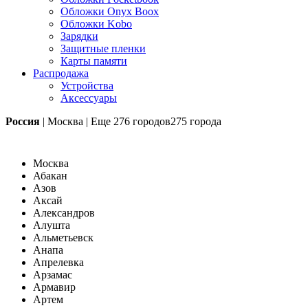
Обложки Onyx Boox
Обложки Kobo
Зарядки
Защитные пленки
Карты памяти
Распродажа
Устройства
Аксессуары
Россия
|
Москва
|
Еще
276 городов
275 города
Москва
Абакан
Азов
Аксай
Александров
Алушта
Альметьевск
Анапа
Апрелевка
Арзамас
Армавир
Артем