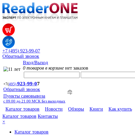
+7 (495) 923-99-07
Обратный звонок
Вход/Выход
0 товаров в корзине
нет заказов
923-99-
0
7
+7
(
495)
Обратный звонок
Пункты самовывоза
с 09.00 до 21.00 МСК Без выходных
Каталог товаров
Новости
Обзоры
Книги
Как купить
Каталог товаров
Контакты
×
Каталог товаров