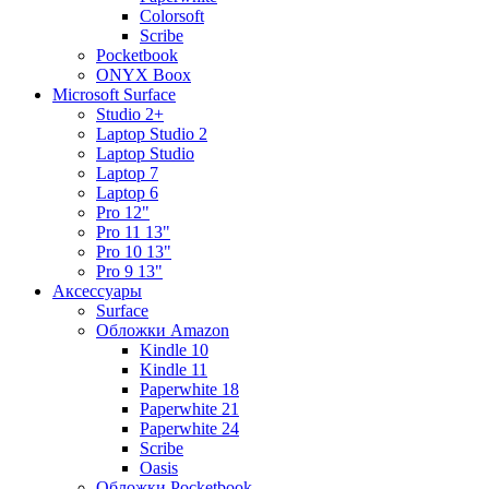
Colorsoft
Scribe
Pocketbook
ONYX Boox
Microsoft Surface
Studio 2+
Laptop Studio 2
Laptop Studio
Laptop 7
Laptop 6
Pro 12"
Pro 11 13"
Pro 10 13"
Pro 9 13"
Аксессуары
Surface
Обложки Amazon
Kindle 10
Kindle 11
Paperwhite 18
Paperwhite 21
Paperwhite 24
Scribe
Oasis
Обложки Pocketbook