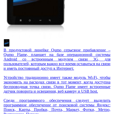
В продуктовой линейке Qumo серьезное прибавление –
Qumo Flame, планшет на базе операционной системы
Android со встроенным модулем связи 3G, для
пользователей, которым важно все время оставаться на связи
и иметь постоянный доступ к Интернет.
Устройство традиционно имеет также модуль Wi-Fi, чтобы
экономить на расходах связи в тот момент, когда доступна
беспроводная точка связи. Qumo Flame имеет встроенные
датчик поворота и освещения, веб камеру и USB host.
Среди программного обеспечения следует выделить
программное обеспечение от поисковой системы Яндекс:
Поиск, Карты, Пробки, Почта, Маркет, Фотки, Метро,