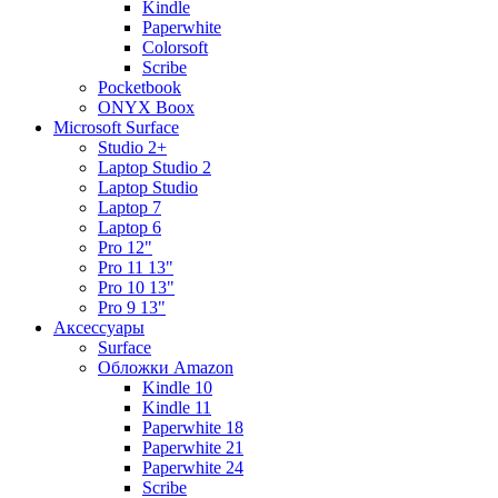
Kindle
Paperwhite
Colorsoft
Scribe
Pocketbook
ONYX Boox
Microsoft Surface
Studio 2+
Laptop Studio 2
Laptop Studio
Laptop 7
Laptop 6
Pro 12"
Pro 11 13"
Pro 10 13"
Pro 9 13"
Аксессуары
Surface
Обложки Amazon
Kindle 10
Kindle 11
Paperwhite 18
Paperwhite 21
Paperwhite 24
Scribe