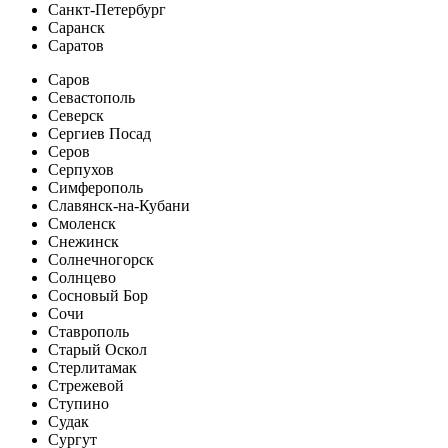
Санкт-Петербург
Саранск
Саратов
Саров
Севастополь
Северск
Сергиев Посад
Серов
Серпухов
Симферополь
Славянск-на-Кубани
Смоленск
Снежинск
Солнечногорск
Солнцево
Сосновый Бор
Сочи
Ставрополь
Старый Оскол
Стерлитамак
Стрежевой
Ступино
Судак
Сургут