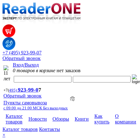
+7 (495) 923-99-07
Обратный звонок
Вход/Выход
0 товаров в корзине
нет заказов
923-99-
0
7
+7
(
495)
Обратный звонок
Пункты самовывоза
с 09.00 до 21.00 МСК Без выходных
Каталог
Как
О
Новости
Обзоры
Книги
товаров
купить
компании
Каталог товаров
Контакты
×