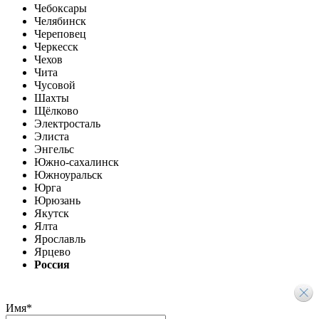
Чебоксары
Челябинск
Череповец
Черкесск
Чехов
Чита
Чусовой
Шахты
Щёлково
Электросталь
Элиста
Энгельс
Южно-сахалинск
Южноуральск
Юрга
Юрюзань
Якутск
Ялта
Ярославль
Ярцево
Россия
Имя
*