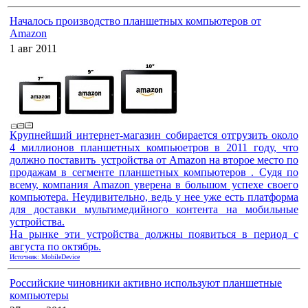
Началось производство планшетных компьютеров от
Amazon
1 авг 2011
Крупнейший интернет-магазин собирается отгрузить около
4 миллионов планшетных компьюетров в 2011 году, что
должно поставить устройства от Amazon на второе место по
продажам в сегменте планшетных компьютеров . Судя по
всему, компания Amazon уверена в большом успехе своего
компьютера. Неудивительно, ведь у нее уже есть платформа
для доставки мультимедийного контента на мобильные
устройства.
На рынке эти устройства должны появиться в период с
августа по октябрь.
Источник: MobileDevice
Российские чиновники активно используют планшетные
компьютеры