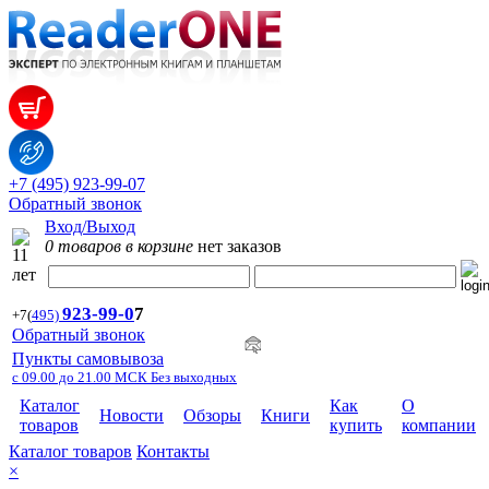
+7 (495) 923-99-07
Обратный звонок
Вход/Выход
0 товаров в корзине
нет заказов
923-99-
0
7
+7
(
495)
Обратный звонок
Пункты самовывоза
с 09.00 до 21.00 МСК Без выходных
Каталог
Как
О
Новости
Обзоры
Книги
товаров
купить
компании
Каталог товаров
Контакты
×