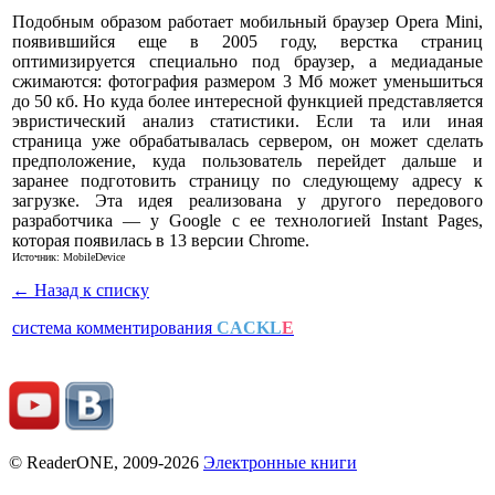
Подобным образом работает мобильный браузер Opera Mini,
появившийся еще в 2005 году, верстка страниц
оптимизируется специально под браузер, а медиаданые
сжимаются: фотография размером 3 Мб может уменьшиться
до 50 кб. Но куда более интересной функцией представляется
эвристический анализ статистики. Если та или иная
страница уже обрабатывалась сервером, он может сделать
предположение, куда пользователь перейдет дальше и
заранее подготовить страницу по следующему адресу к
загрузке. Эта идея реализована у другого передового
разработчика — у Google с ее технологией Instant Pages,
которая появилась в 13 версии Chrome.
Источник: MobileDevice
← Назад к списку
система комментирования
CACKL
E
© ReaderONE, 2009-2026
Электронные книги