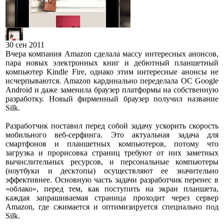
30 сен 2011
Вчера компания Amazon сделала массу интересных анонсов,
пара новых электронных книг и дебютный планшетный
компьютер Kindle Fire, однако этим интересные анонсы не
исчерпываются. Amazon кардинально переделала ОС Google
Android и даже заменила браузер платформы на собственную
разработку. Новый фирменный браузер получил название
Silk.
Разработчик поставил перед собой задачу ускорить скорость
мобильного веб-серфинга. Это актуальная задача для
смартфонов и планшетных компьютеров, потому что
загрузка и прорисовка страниц требуют от них заметных
вычислительных ресурсов, и персональные компьютеры
(ноутбуки и десктопы) осуществляют ее значительно
эффективнее. Основную часть задачи разработчик перенес в
«облако», перед тем, как поступить на экран планшета,
каждая запрашиваемая страница проходит через сервер
Amazon, где сжимается и оптимизируется специально под
Silk.