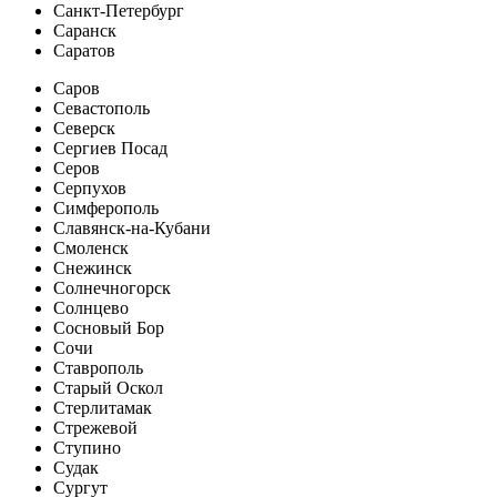
Санкт-Петербург
Саранск
Саратов
Саров
Севастополь
Северск
Сергиев Посад
Серов
Серпухов
Симферополь
Славянск-на-Кубани
Смоленск
Снежинск
Солнечногорск
Солнцево
Сосновый Бор
Сочи
Ставрополь
Старый Оскол
Стерлитамак
Стрежевой
Ступино
Судак
Сургут