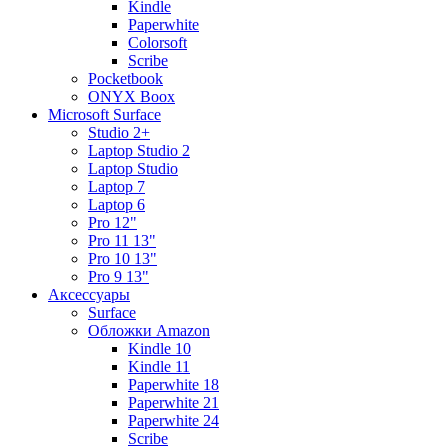
Kindle
Paperwhite
Colorsoft
Scribe
Pocketbook
ONYX Boox
Microsoft Surface
Studio 2+
Laptop Studio 2
Laptop Studio
Laptop 7
Laptop 6
Pro 12"
Pro 11 13"
Pro 10 13"
Pro 9 13"
Аксессуары
Surface
Обложки Amazon
Kindle 10
Kindle 11
Paperwhite 18
Paperwhite 21
Paperwhite 24
Scribe