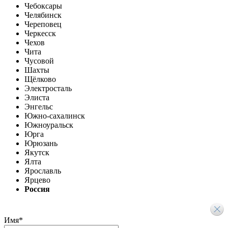
Чебоксары
Челябинск
Череповец
Черкесск
Чехов
Чита
Чусовой
Шахты
Щёлково
Электросталь
Элиста
Энгельс
Южно-сахалинск
Южноуральск
Юрга
Юрюзань
Якутск
Ялта
Ярославль
Ярцево
Россия
Имя
*