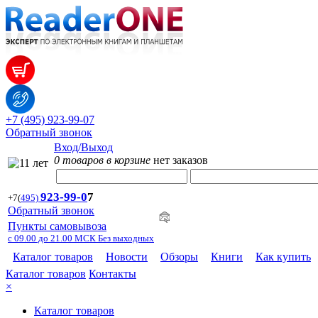
+7 (495) 923-99-07
Обратный звонок
Вход/Выход
0 товаров в корзине
нет заказов
923-99-
0
7
+7
(
495)
Обратный звонок
Пункты самовывоза
с 09.00 до 21.00 МСК Без выходных
Каталог товаров
Новости
Обзоры
Книги
Как купить
Каталог товаров
Контакты
×
Каталог товаров