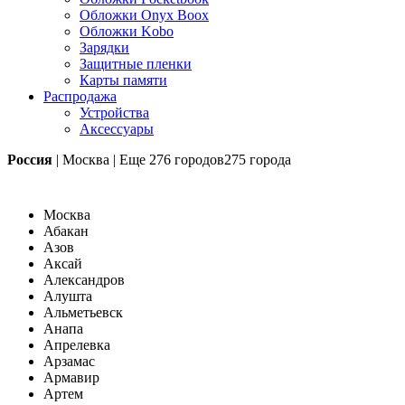
Обложки Onyx Boox
Обложки Kobo
Зарядки
Защитные пленки
Карты памяти
Распродажа
Устройства
Аксессуары
Россия
|
Москва
|
Еще
276 городов
275 города
Москва
Абакан
Азов
Аксай
Александров
Алушта
Альметьевск
Анапа
Апрелевка
Арзамас
Армавир
Артем