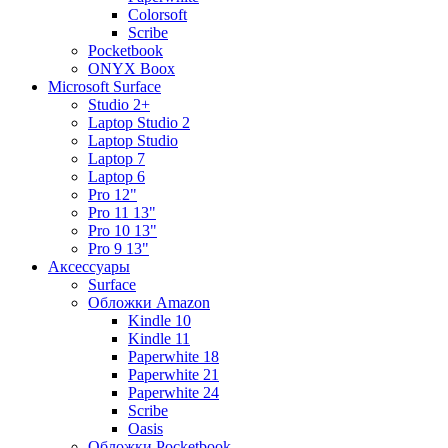
Colorsoft
Scribe
Pocketbook
ONYX Boox
Microsoft Surface
Studio 2+
Laptop Studio 2
Laptop Studio
Laptop 7
Laptop 6
Pro 12"
Pro 11 13"
Pro 10 13"
Pro 9 13"
Аксессуары
Surface
Обложки Amazon
Kindle 10
Kindle 11
Paperwhite 18
Paperwhite 21
Paperwhite 24
Scribe
Oasis
Обложки Pocketbook