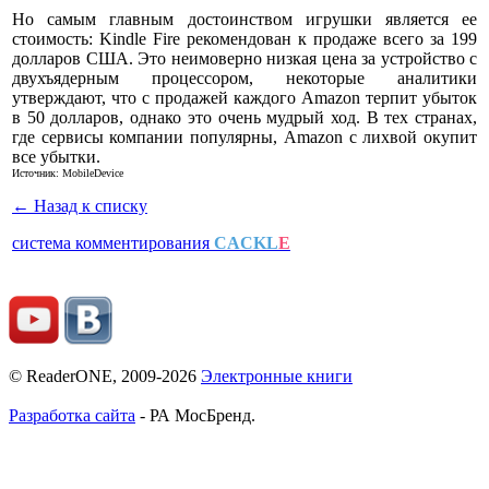
Но самым главным достоинством игрушки является ее
стоимость: Kindle Fire рекомендован к продаже всего за 199
долларов США. Это неимоверно низкая цена за устройство с
двухъядерным процессором, некоторые аналитики
утверждают, что с продажей каждого Amazon терпит убыток
в 50 долларов, однако это очень мудрый ход. В тех странах,
где сервисы компании популярны, Amazon с лихвой окупит
все убытки.
Источник: MobileDevice
← Назад к списку
система комментирования
CACKL
E
© ReaderONE, 2009-2026
Электронные книги
Разработка сайта
- РА МосБренд.