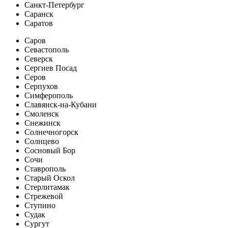
Санкт-Петербург
Саранск
Саратов
Саров
Севастополь
Северск
Сергиев Посад
Серов
Серпухов
Симферополь
Славянск-на-Кубани
Смоленск
Снежинск
Солнечногорск
Солнцево
Сосновый Бор
Сочи
Ставрополь
Старый Оскол
Стерлитамак
Стрежевой
Ступино
Судак
Сургут