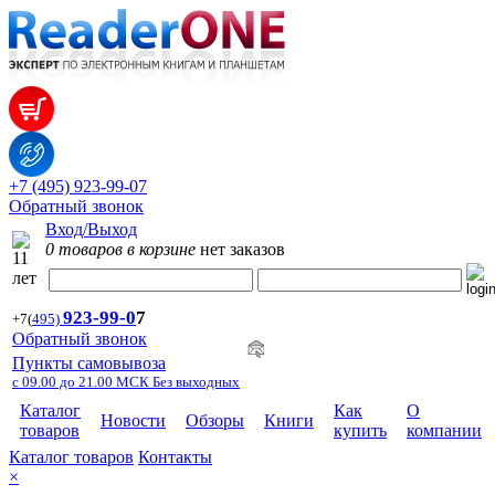
+7 (495) 923-99-07
Обратный звонок
Вход/Выход
0 товаров в корзине
нет заказов
923-99-
0
7
+7
(
495)
Обратный звонок
Пункты самовывоза
с 09.00 до 21.00 МСК Без выходных
Каталог
Как
О
Новости
Обзоры
Книги
товаров
купить
компании
Каталог товаров
Контакты
×