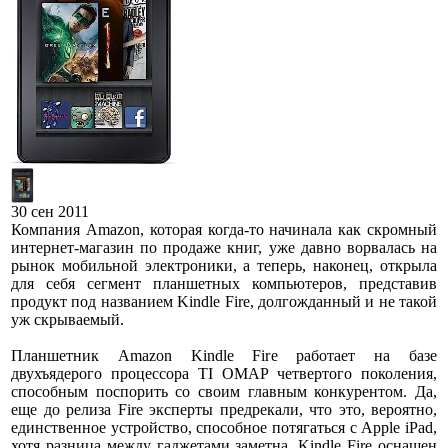
30 сен 2011
Компания Amazon, которая когда-то начинала как скромный
интернет-магазин по продаже книг, уже давно ворвалась на
рынок мобильной электроники, а теперь, наконец, открыла
для себя сегмент планшетных компьютеров, представив
продукт под названием Kindle Fire, долгожданный и не такой
уж скрываемый.
Планшетник Amazon Kindle Fire работает на базе
двухъядерого процессора TI OMAP четвертого поколения,
способным поспорить со своим главным конкурентом. Да,
еще до релиза Fire эксперты предрекали, что это, вероятно,
единственное устройство, способное потягаться с Apple iPad,
хотя разница между гаджетами заметна. Kindle Fire оснащен