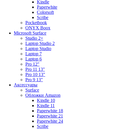
Kindle
Paperwhite
Colorsoft
Scribe
Pocketbook
ONYX Boox
Microsoft Surface
Studio 2+
Laptop Studio 2
Laptop Studio
Laptop 7
Laptop 6
Pro 12"
Pro 11 13"
Pro 10 13"
Pro 9 13"
Аксессуары
Surface
Обложки Amazon
Kindle 10
Kindle 11
Paperwhite 18
Paperwhite 21
Paperwhite 24
Scribe