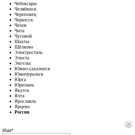
Чебоксары
Челябинск
Череповец
Черкесск
Чехов
Чита
Чусовой
Шахты
Щёлково
Электросталь
Элиста
Энгельс
Южно-сахалинск
Южноуральск
Юрга
Юрюзань
Якутск
Ялта
Ярославль
Ярцево
Россия
Имя
*