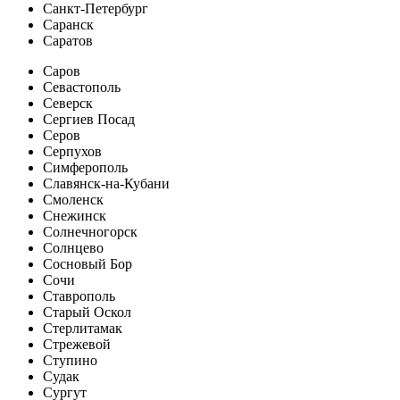
Санкт-Петербург
Саранск
Саратов
Саров
Севастополь
Северск
Сергиев Посад
Серов
Серпухов
Симферополь
Славянск-на-Кубани
Смоленск
Снежинск
Солнечногорск
Солнцево
Сосновый Бор
Сочи
Ставрополь
Старый Оскол
Стерлитамак
Стрежевой
Ступино
Судак
Сургут