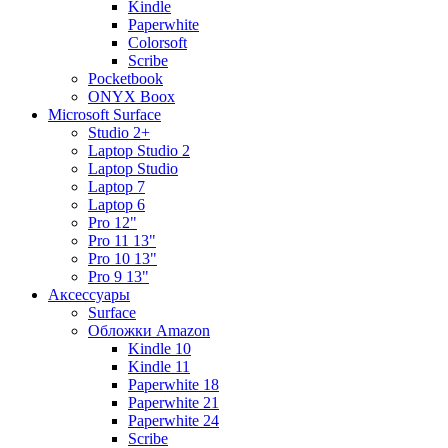
Kindle
Paperwhite
Colorsoft
Scribe
Pocketbook
ONYX Boox
Microsoft Surface
Studio 2+
Laptop Studio 2
Laptop Studio
Laptop 7
Laptop 6
Pro 12"
Pro 11 13"
Pro 10 13"
Pro 9 13"
Аксессуары
Surface
Обложки Amazon
Kindle 10
Kindle 11
Paperwhite 18
Paperwhite 21
Paperwhite 24
Scribe