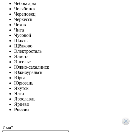
Чебоксары
Челябинск
Череповец
Черкесск
Чехов
Чита
Чусовой
Шахты
Щёлково
Электросталь
Элиста
Энгельс
Южно-сахалинск
Южноуральск
Юрга
Юрюзань
Якутск
Ялта
Ярославль
Ярцево
Россия
Имя
*