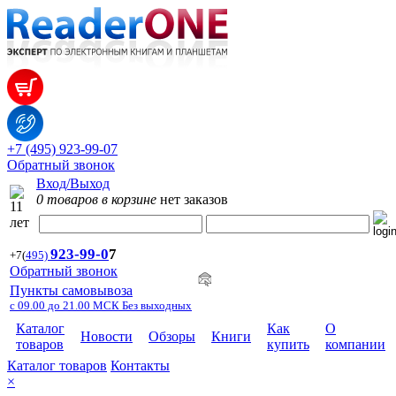
+7 (495) 923-99-07
Обратный звонок
Вход/Выход
0 товаров в корзине
нет заказов
923-99-
0
7
+7
(
495)
Обратный звонок
Пункты самовывоза
с 09.00 до 21.00 МСК Без выходных
Каталог
Как
О
Новости
Обзоры
Книги
товаров
купить
компании
Каталог товаров
Контакты
×