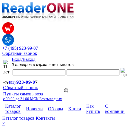
+7 (495) 923-99-07
Обратный звонок
Вход/Выход
0 товаров в корзине
нет заказов
923-99-
0
7
+7
(
495)
Обратный звонок
Пункты самовывоза
с 09.00 до 21.00 МСК Без выходных
Каталог
Как
О
Новости
Обзоры
Книги
товаров
купить
компании
Каталог товаров
Контакты
×