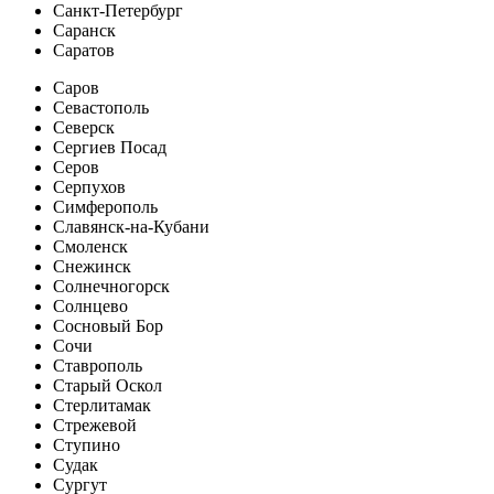
Санкт-Петербург
Саранск
Саратов
Саров
Севастополь
Северск
Сергиев Посад
Серов
Серпухов
Симферополь
Славянск-на-Кубани
Смоленск
Снежинск
Солнечногорск
Солнцево
Сосновый Бор
Сочи
Ставрополь
Старый Оскол
Стерлитамак
Стрежевой
Ступино
Судак
Сургут