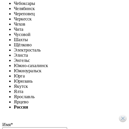
Чебоксары
Челябинск
Череповец
Черкесск
Чехов
Чита
Чусовой
Шахты
Щёлково
Электросталь
Элиста
Энгельс
Южно-сахалинск
Южноуральск
Юрга
Юрюзань
Якутск
Ялта
Ярославль
Ярцево
Россия
Имя
*