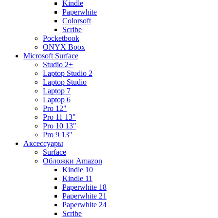
Kindle
Paperwhite
Colorsoft
Scribe
Pocketbook
ONYX Boox
Microsoft Surface
Studio 2+
Laptop Studio 2
Laptop Studio
Laptop 7
Laptop 6
Pro 12"
Pro 11 13"
Pro 10 13"
Pro 9 13"
Аксессуары
Surface
Обложки Amazon
Kindle 10
Kindle 11
Paperwhite 18
Paperwhite 21
Paperwhite 24
Scribe