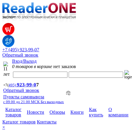
+7 (495) 923-99-07
Обратный звонок
Вход/Выход
0 товаров в корзине
нет заказов
923-99-
0
7
+7
(
495)
Обратный звонок
Пункты самовывоза
с 09.00 до 21.00 МСК Без выходных
Каталог
Как
О
Новости
Обзоры
Книги
товаров
купить
компании
Каталог товаров
Контакты
×