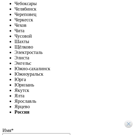
Чебоксары
Челябинск
Череповец
Черкесск
Чехов
Чита
Чусовой
Шахты
Щёлково
Электросталь
Элиста
Энгельс
Южно-сахалинск
Южноуральск
Юрга
Юрюзань
Якутск
Ялта
Ярославль
Ярцево
Россия
Имя
*