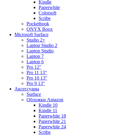
Kindle
Paperwhite
Colorsoft
Scribe
Pocketbook
ONYX Boox
Microsoft Surface
Studio 2+
Laptop Studio 2
Laptop Studio
Laptop 7
Laptop 6
Pro 12"
Pro 11 13"
Pro 10 13"
Pro 9 13"
Аксессуары
Surface
Обложки Amazon
Kindle 10
Kindle 11
Paperwhite 18
Paperwhite 21
Paperwhite 24
Scribe