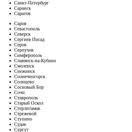
Санкт-Петербург
Саранск
Саратов
Саров
Севастополь
Северск
Сергиев Посад
Серов
Серпухов
Симферополь
Славянск-на-Кубани
Смоленск
Снежинск
Солнечногорск
Солнцево
Сосновый Бор
Сочи
Ставрополь
Старый Оскол
Стерлитамак
Стрежевой
Ступино
Судак
Сургут