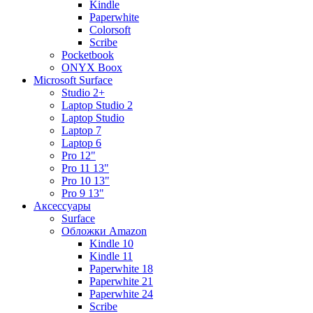
Kindle
Paperwhite
Colorsoft
Scribe
Pocketbook
ONYX Boox
Microsoft Surface
Studio 2+
Laptop Studio 2
Laptop Studio
Laptop 7
Laptop 6
Pro 12"
Pro 11 13"
Pro 10 13"
Pro 9 13"
Аксессуары
Surface
Обложки Amazon
Kindle 10
Kindle 11
Paperwhite 18
Paperwhite 21
Paperwhite 24
Scribe