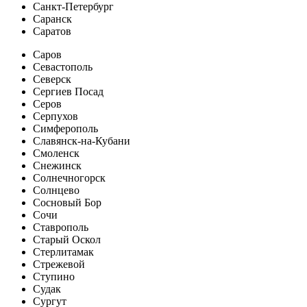
Санкт-Петербург
Саранск
Саратов
Саров
Севастополь
Северск
Сергиев Посад
Серов
Серпухов
Симферополь
Славянск-на-Кубани
Смоленск
Снежинск
Солнечногорск
Солнцево
Сосновый Бор
Сочи
Ставрополь
Старый Оскол
Стерлитамак
Стрежевой
Ступино
Судак
Сургут