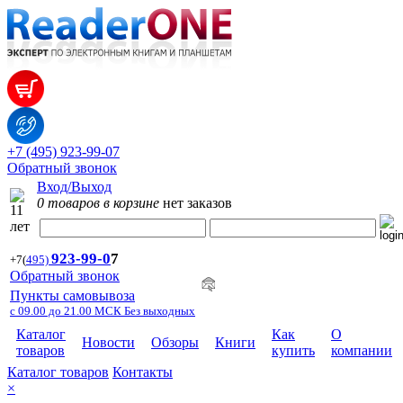
+7 (495) 923-99-07
Обратный звонок
Вход/Выход
0 товаров в корзине
нет заказов
923-99-
0
7
+7
(
495)
Обратный звонок
Пункты самовывоза
с 09.00 до 21.00 МСК Без выходных
Каталог
Как
О
Новости
Обзоры
Книги
товаров
купить
компании
Каталог товаров
Контакты
×