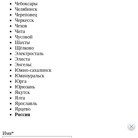
Чебоксары
Челябинск
Череповец
Черкесск
Чехов
Чита
Чусовой
Шахты
Щёлково
Электросталь
Элиста
Энгельс
Южно-сахалинск
Южноуральск
Юрга
Юрюзань
Якутск
Ялта
Ярославль
Ярцево
Россия
Имя
*