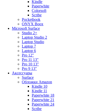
Kindle
Paperwhite
Colorsoft
Scribe
Pocketbook
ONYX Boox
Microsoft Surface
Studio 2+
Laptop Studio 2
Laptop Studio
Laptop 7
Laptop 6
Pro 12"
Pro 11 13"
Pro 10 13"
Pro 9 13"
Аксессуары
Surface
Обложки Amazon
Kindle 10
Kindle 11
Paperwhite 18
Paperwhite 21
Paperwhite 24
Scribe