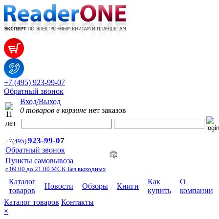
+7 (495) 923-99-07
Обратный звонок
Вход/Выход
0 товаров в корзине
нет заказов
923-99-
0
7
+7
(
495)
Обратный звонок
Пункты самовывоза
с 09.00 до 21.00 МСК Без выходных
Каталог
Как
О
Новости
Обзоры
Книги
товаров
купить
компании
Каталог товаров
Контакты
×