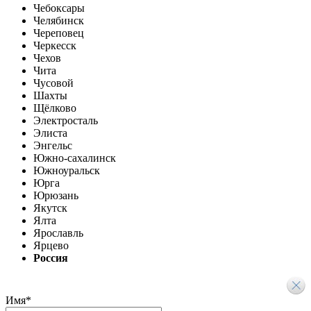
Чебоксары
Челябинск
Череповец
Черкесск
Чехов
Чита
Чусовой
Шахты
Щёлково
Электросталь
Элиста
Энгельс
Южно-сахалинск
Южноуральск
Юрга
Юрюзань
Якутск
Ялта
Ярославль
Ярцево
Россия
Имя
*