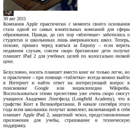
30 авг 2011
Компания Apple практически с момента своего основания
стала одной из самых влиятельных компаний для сферы
образования. Правда, до сих пор «яблочные» заботились о
студентах и школьниках лишь американских школ. Теперь,
похоже, пришел черед взяться за Европу – если верить
недавним слухам, совсем скоро британские дети получат
планшет iPad 2 для учебных целей по колоссально низкой
цене.
Безусловно, носить планшет вместо книг не только легче, но
и практичнее – при помощи «таблетки» всегда можно выйти
в Интернет и найти ответ на интересующий вопрос в
поисковике Google или энциклопедии Wikipedia.
Воспользоваться этими прелестями уже очень скоро смогут
учащиеся Академии Лонгфилд (Longfield Academy), что в
графстве Кент в Великобритании. В начале сентября этого
года всем школьники получат комплект, включающий в себя
планшет Apple iPad 2, защитный чехол, предустановленные
приложения для учебы, страхование и техническую
поддержку.