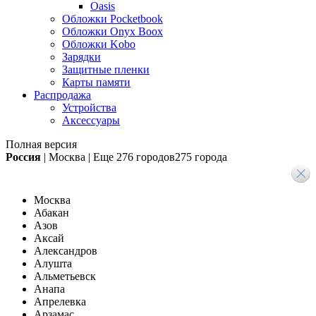
Oasis
Обложки Pocketbook
Обложки Onyx Boox
Обложки Kobo
Зарядки
Защитные пленки
Карты памяти
Распродажа
Устройства
Аксессуары
Полная версия
Россия
|
Москва
|
Еще
276 городов
275 города
Москва
Абакан
Азов
Аксай
Александров
Алушта
Альметьевск
Анапа
Апрелевка
Арзамас