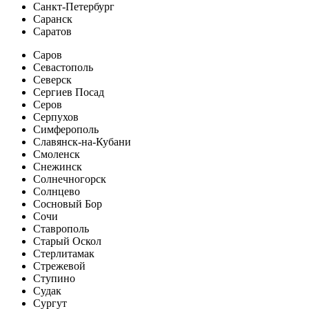
Санкт-Петербург
Саранск
Саратов
Саров
Севастополь
Северск
Сергиев Посад
Серов
Серпухов
Симферополь
Славянск-на-Кубани
Смоленск
Снежинск
Солнечногорск
Солнцево
Сосновый Бор
Сочи
Ставрополь
Старый Оскол
Стерлитамак
Стрежевой
Ступино
Судак
Сургут