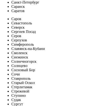
Санкт-Петербург
Саранск
Саратов
Саров
Севастополь
Северск
Сергиев Посад
Серов
Серпухов
Симферополь
Славянск-на-Кубани
Смоленск
Снежинск
Солнечногорск
Солнцево
Сосновый Бор
Сочи
Ставрополь
Старый Оскол
Стерлитамак
Стрежевой
Ступино
Судак
Сургут