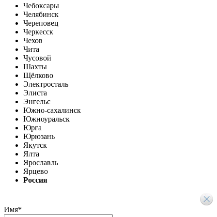
Чебоксары
Челябинск
Череповец
Черкесск
Чехов
Чита
Чусовой
Шахты
Щёлково
Электросталь
Элиста
Энгельс
Южно-сахалинск
Южноуральск
Юрга
Юрюзань
Якутск
Ялта
Ярославль
Ярцево
Россия
Имя
*