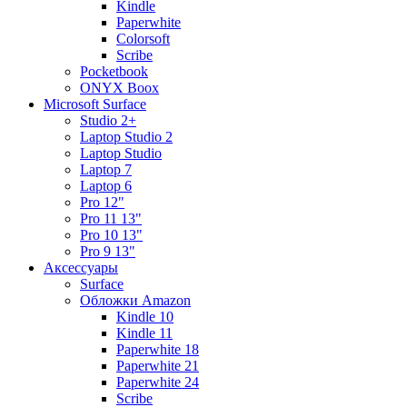
Kindle
Paperwhite
Colorsoft
Scribe
Pocketbook
ONYX Boox
Microsoft Surface
Studio 2+
Laptop Studio 2
Laptop Studio
Laptop 7
Laptop 6
Pro 12"
Pro 11 13"
Pro 10 13"
Pro 9 13"
Аксессуары
Surface
Обложки Amazon
Kindle 10
Kindle 11
Paperwhite 18
Paperwhite 21
Paperwhite 24
Scribe