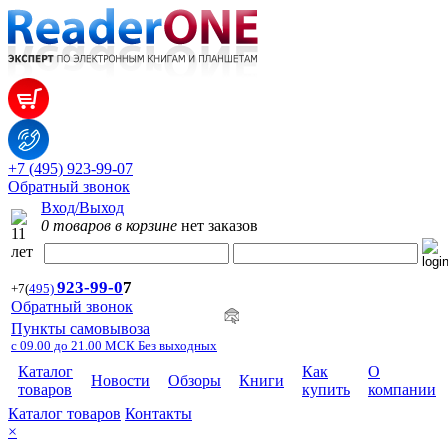
+7 (495) 923-99-07
Обратный звонок
Вход/Выход
0 товаров в корзине
нет заказов
923-99-
0
7
+7
(
495)
Обратный звонок
Пункты самовывоза
с 09.00 до 21.00 МСК Без выходных
Каталог
Как
О
Новости
Обзоры
Книги
товаров
купить
компании
Каталог товаров
Контакты
×