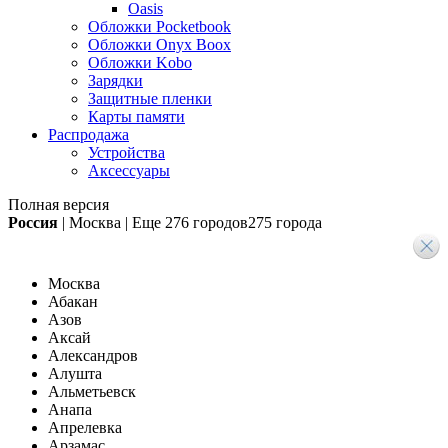
Oasis
Обложки Pocketbook
Обложки Onyx Boox
Обложки Kobo
Зарядки
Защитные пленки
Карты памяти
Распродажа
Устройства
Аксессуары
Полная версия
Россия
|
Москва
|
Еще
276 городов
275 города
Москва
Абакан
Азов
Аксай
Александров
Алушта
Альметьевск
Анапа
Апрелевка
Арзамас