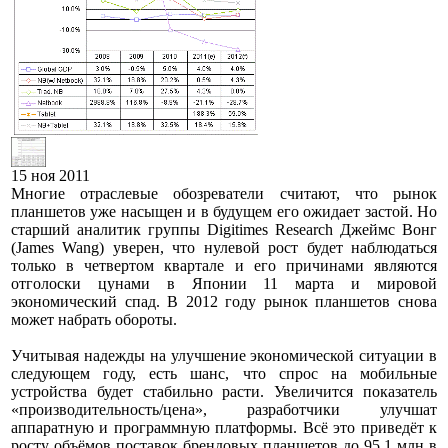
15 ноя 2011
Многие отраслевые обозреватели считают, что рынок
планшетов уже насыщен и в будущем его ожидает застой. Но
старший аналитик группы Digitimes Research Джеймс Вонг
(James Wang) уверен, что нулевой рост будет наблюдаться
только в четвертом квартале и его причинами являются
отголоски цунами в Японии 11 марта и мировой
экономический спад. В 2012 году рынок планшетов снова
может набрать обороты.
Учитывая надежды на улучшение экономической ситуации в
следующем году, есть шанс, что спрос на мобильные
устройства будет стабильно расти. Увеличится показатель
«производительность/цена», разработчики улучшат
аппаратную и программную платформы. Всё это приведёт к
росту объёмов поставок брендовых планшетов до 95,1 млн в