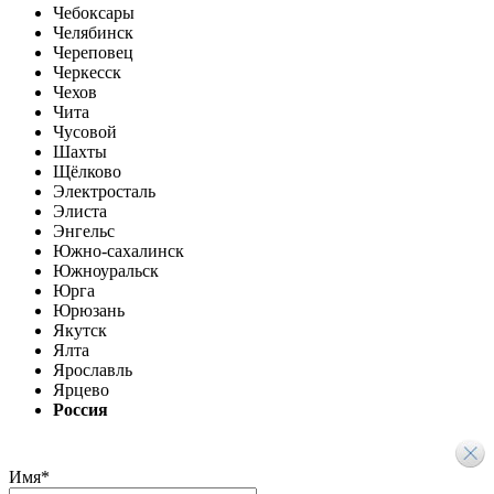
Чебоксары
Челябинск
Череповец
Черкесск
Чехов
Чита
Чусовой
Шахты
Щёлково
Электросталь
Элиста
Энгельс
Южно-сахалинск
Южноуральск
Юрга
Юрюзань
Якутск
Ялта
Ярославль
Ярцево
Россия
Имя
*