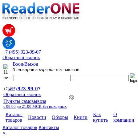
+7 (495) 923-99-07
Обратный звонок
Вход/Выход
0 товаров в корзине
нет заказов
923-99-
0
7
+7
(
495)
Обратный звонок
Пункты самовывоза
с 09.00 до 21.00 МСК Без выходных
Каталог
Как
О
Новости
Обзоры
Книги
товаров
купить
компании
Каталог товаров
Контакты
×