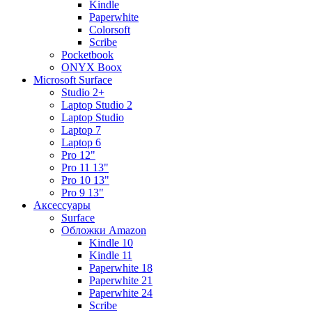
Kindle
Paperwhite
Colorsoft
Scribe
Pocketbook
ONYX Boox
Microsoft Surface
Studio 2+
Laptop Studio 2
Laptop Studio
Laptop 7
Laptop 6
Pro 12"
Pro 11 13"
Pro 10 13"
Pro 9 13"
Аксессуары
Surface
Обложки Amazon
Kindle 10
Kindle 11
Paperwhite 18
Paperwhite 21
Paperwhite 24
Scribe