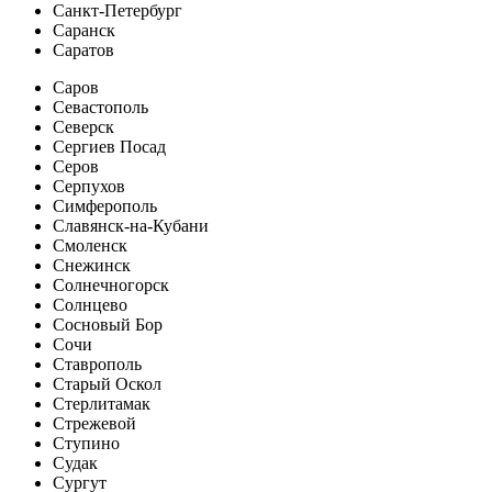
Санкт-Петербург
Саранск
Саратов
Саров
Севастополь
Северск
Сергиев Посад
Серов
Серпухов
Симферополь
Славянск-на-Кубани
Смоленск
Снежинск
Солнечногорск
Солнцево
Сосновый Бор
Сочи
Ставрополь
Старый Оскол
Стерлитамак
Стрежевой
Ступино
Судак
Сургут