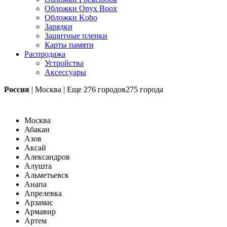
Обложки Onyx Boox
Обложки Kobo
Зарядки
Защитные пленки
Карты памяти
Распродажа
Устройства
Аксессуары
Россия
|
Москва
|
Еще
276 городов
275 города
Москва
Абакан
Азов
Аксай
Александров
Алушта
Альметьевск
Анапа
Апрелевка
Арзамас
Армавир
Артем