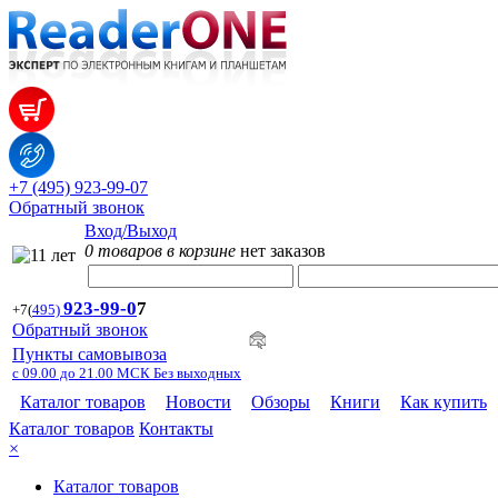
+7 (495) 923-99-07
Обратный звонок
Вход/Выход
0 товаров в корзине
нет заказов
923-99-
0
7
+7
(
495)
Обратный звонок
Пункты самовывоза
с 09.00 до 21.00 МСК Без выходных
Каталог товаров
Новости
Обзоры
Книги
Как купить
Каталог товаров
Контакты
×
Каталог товаров