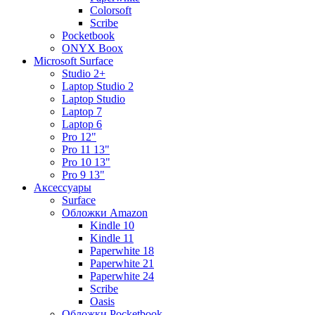
Colorsoft
Scribe
Pocketbook
ONYX Boox
Microsoft Surface
Studio 2+
Laptop Studio 2
Laptop Studio
Laptop 7
Laptop 6
Pro 12"
Pro 11 13"
Pro 10 13"
Pro 9 13"
Аксессуары
Surface
Обложки Amazon
Kindle 10
Kindle 11
Paperwhite 18
Paperwhite 21
Paperwhite 24
Scribe
Oasis
Обложки Pocketbook