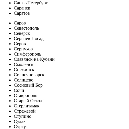
Санкт-Петербург
Саранск
Саратов
Саров
Севастополь
Северск
Сергиев Посад
Серов
Серпухов
Симферополь
Славянск-на-Кубани
Смоленск
Снежинск
Солнечногорск
Солнцево
Сосновый Бор
Сочи
Ставрополь
Старый Оскол
Стерлитамак
Стрежевой
Ступино
Судак
Сургут