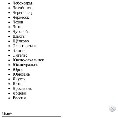
Чебоксары
Челябинск
Череповец
Черкесск
Чехов
Чита
Чусовой
Шахты
Щёлково
Электросталь
Элиста
Энгельс
Южно-сахалинск
Южноуральск
Юрга
Юрюзань
Якутск
Ялта
Ярославль
Ярцево
Россия
Имя
*