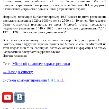
Кроме того, как сообщает сайт The Verge, компания Microsoft
продемонстрировала намерения реализовать в Windows 8.1 поддержку
планшетных устройств с повышенным разрешением экрана.
Например, присущий Surface типоразмер 10.6" может поднять разрешение
дисплея с нынешних 1920 х 1080 точек до 2560 х 1440 точек. Что касается
более компактных планшетов, то здесь Microsoft готова предложить
поддержку разрешения 1440 х 1080 точек на дисплее с диагональю 7.5" и
1920 х 1200 точек на дисплее с диагональю 7".
В первом случае используется соотношение сторон 4:3, во втором – 16:10.
Заметим, что о будущих версиях планшетов Surface компания Microsoft на
этой неделе ничего не сообщила, поэтому основная информация по этому
направлению поступает на уровне слухов.
И
сточник: Overclockers
Теги:
Microsoft
планшет
характеристики
← Назад к списку
система комментирования
CACKL
E