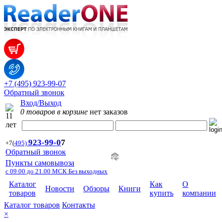
+7 (495) 923-99-07
Обратный звонок
Вход/Выход
0 товаров в корзине
нет заказов
923-99-
0
7
+7
(
495)
Обратный звонок
Пункты самовывоза
с 09.00 до 21.00 МСК Без выходных
Каталог
Как
О
Новости
Обзоры
Книги
товаров
купить
компании
Каталог товаров
Контакты
×