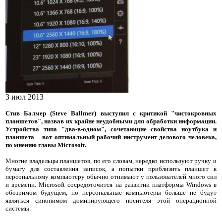
3 июл 2013
Стив Балмер (Steve Ballmer) выступил с критикой "чистокровных
планшетов", назвав их крайне неудобными для обработки информации.
Устройства типа "два-в-одном", сочетающие свойства ноутбука и
планшета – вот оптимальный рабочий инструмент делового человека,
по мнению главы Microsoft.
Многие владельцы планшетов, по его словам, нередко используют ручку и
бумагу для составления записок, а попытки приблизить планшет к
персональному компьютеру обычно отнимают у пользователей много сил
и времени. Microsoft сосредоточится на развитии платформы Windows в
обозримом будущем, но персональные компьютеры больше не будут
являться синонимом доминирующего носителя этой операционной
системы.