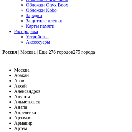
Обложки Onyx Boox
Обложки Kobo
Зарядки
Защитные пленки
Карты памяти
Распродажа
Устройства
Аксессуары
Россия
|
Москва
|
Еще
276 городов
275 города
Москва
Абакан
Азов
Аксай
Александров
Алушта
Альметьевск
Анапа
Апрелевка
Арзамас
Армавир
Артем