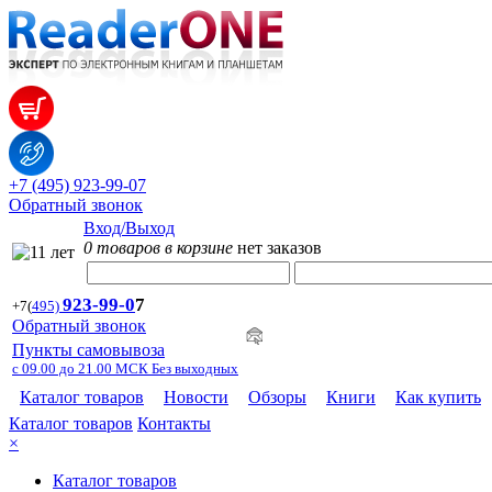
+7 (495) 923-99-07
Обратный звонок
Вход/Выход
0 товаров в корзине
нет заказов
923-99-
0
7
+7
(
495)
Обратный звонок
Пункты самовывоза
с 09.00 до 21.00 МСК Без выходных
Каталог товаров
Новости
Обзоры
Книги
Как купить
Каталог товаров
Контакты
×
Каталог товаров