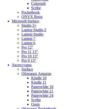
Colorsoft
Scribe
Pocketbook
ONYX Boox
Microsoft Surface
Studio 2+
Laptop Studio 2
Laptop Studio
Laptop 7
Laptop 6
Pro 12"
Pro 11 13"
Pro 10 13"
Pro 9 13"
Аксессуары
Surface
Обложки Amazon
Kindle 10
Kindle 11
Paperwhite 18
Paperwhite 21
Paperwhite 24
Scribe
Oasis
Обложки Pocketbook