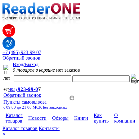
+7 (495) 923-99-07
Обратный звонок
Вход/Выход
0 товаров в корзине
нет заказов
923-99-
0
7
+7
(
495)
Обратный звонок
Пункты самовывоза
с 09.00 до 21.00 МСК Без выходных
Каталог
Как
О
Новости
Обзоры
Книги
товаров
купить
компании
Каталог товаров
Контакты
×