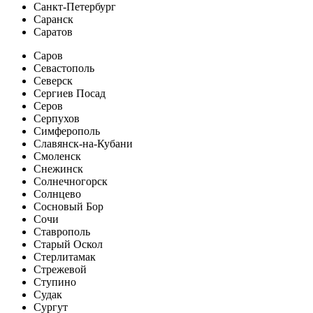
Санкт-Петербург
Саранск
Саратов
Саров
Севастополь
Северск
Сергиев Посад
Серов
Серпухов
Симферополь
Славянск-на-Кубани
Смоленск
Снежинск
Солнечногорск
Солнцево
Сосновый Бор
Сочи
Ставрополь
Старый Оскол
Стерлитамак
Стрежевой
Ступино
Судак
Сургут