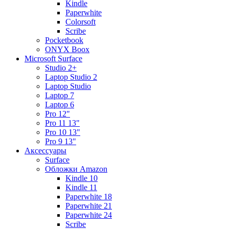
Kindle
Paperwhite
Colorsoft
Scribe
Pocketbook
ONYX Boox
Microsoft Surface
Studio 2+
Laptop Studio 2
Laptop Studio
Laptop 7
Laptop 6
Pro 12"
Pro 11 13"
Pro 10 13"
Pro 9 13"
Аксессуары
Surface
Обложки Amazon
Kindle 10
Kindle 11
Paperwhite 18
Paperwhite 21
Paperwhite 24
Scribe