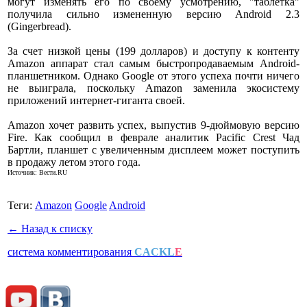
могут изменять его по своему усмотрению, "таблетка"
получила сильно измененную версию Android 2.3
(Gingerbread).
За счет низкой цены (199 долларов) и доступу к контенту
Amazon аппарат стал самым быстропродаваемым Android-
планшетником. Однако Google от этого успеха почти ничего
не выиграла, поскольку Amazon заменила экосистему
приложений интернет-гиганта своей.
Amazon хочет развить успех, выпустив 9-дюймовую версию
Fire. Как сообщил в феврале аналитик Pacific Crest Чад
Бартли, планшет с увеличенным дисплеем может поступить
в продажу летом этого года.
Источник: Вести.RU
Теги:
Amazon
Google
Android
← Назад к списку
система комментирования
CACKL
E