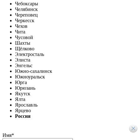
Чебоксары
Челябинск
Череповец
Черкесск
Чехов
Чита
Чусовой
Шахты
Щёлково
Электросталь
Элиста
Энгельс
Южно-сахалинск
Южноуральск
Юрга
Юрюзань
Якутск
Ялта
Ярославль
Ярцево
Россия
Имя
*