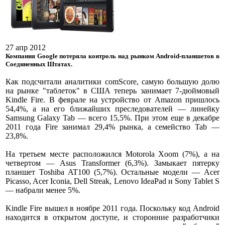
27 апр 2012
Компания Google потеряла контроль над рынком Android-планшетов в
Соединенных Штатах.
Как подсчитали аналитики comScore, самую большую долю
на рынке "таблеток" в США теперь занимает 7-дюймовый
Kindle Fire. В феврале на устройство от Amazon пришлось
54,4%, а на его ближайших преследователей — линейку
Samsung Galaxy Tab — всего 15,5%. При этом еще в декабре
2011 года Fire занимал 29,4% рынка, а семейство Tab —
23,8%.
На третьем месте расположился Motorola Xoom (7%), а на
четвертом — Asus Transformer (6,3%). Замыкает пятерку
планшет Toshiba AT100 (5,7%). Остальные модели — Acer
Picasso, Acer Iconia, Dell Streak, Lenovo IdeaPad и Sony Tablet S
— набрали менее 5%.
Kindle Fire вышел в ноябре 2011 года. Поскольку код Android
находится в открытом доступе, и сторонние разработчики