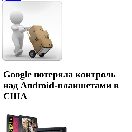
Google потеряла контроль
над Android-планшетами в
США