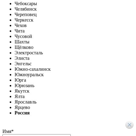
Чебоксары
Челябинск
Череповец
Черкесск
Чехов
Чита
Чусовой
Шахты
Щёлково
Электросталь
Элиста
Энгельс
Южно-сахалинск
Южноуральск
Юрга
Юрюзань
Якутск
Ялта
Ярославль
Ярцево
Россия
Имя
*