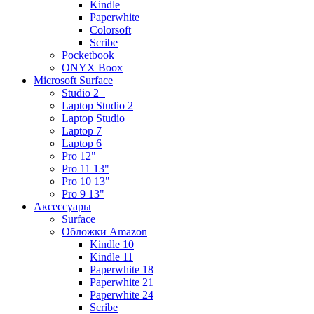
Kindle
Paperwhite
Colorsoft
Scribe
Pocketbook
ONYX Boox
Microsoft Surface
Studio 2+
Laptop Studio 2
Laptop Studio
Laptop 7
Laptop 6
Pro 12"
Pro 11 13"
Pro 10 13"
Pro 9 13"
Аксессуары
Surface
Обложки Amazon
Kindle 10
Kindle 11
Paperwhite 18
Paperwhite 21
Paperwhite 24
Scribe