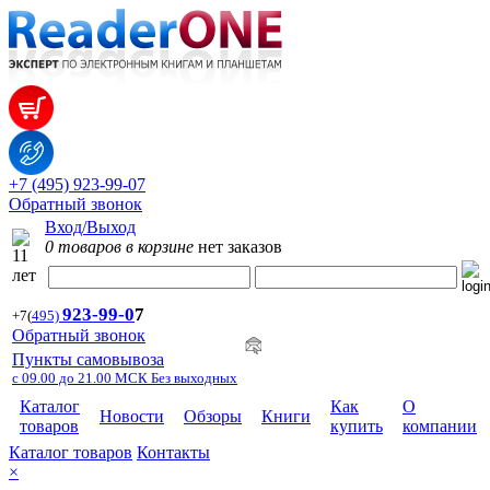
+7 (495) 923-99-07
Обратный звонок
Вход/Выход
0 товаров в корзине
нет заказов
923-99-
0
7
+7
(
495)
Обратный звонок
Пункты самовывоза
с 09.00 до 21.00 МСК Без выходных
Каталог
Как
О
Новости
Обзоры
Книги
товаров
купить
компании
Каталог товаров
Контакты
×