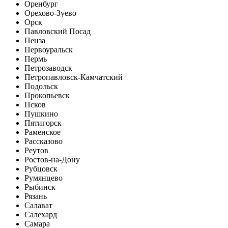
Оренбург
Орехово-Зуево
Орск
Павловский Посад
Пенза
Первоуральск
Пермь
Петрозаводск
Петропавловск-Камчатский
Подольск
Прокопьевск
Псков
Пушкино
Пятигорск
Раменское
Рассказово
Реутов
Ростов-на-Дону
Рубцовск
Румянцево
Рыбинск
Рязань
Салават
Салехард
Самара