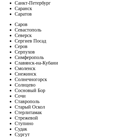
Санкт-Петербург
Саранск
Саратов
Саров
Севастополь
Северск
Сергиев Посад
Серов
Серпухов
Симферополь
Славянск-на-Кубани
Смоленск
Снежинск
Солнечногорск
Солнцево
Сосновый Бор
Сочи
Ставрополь
Старый Оскол
Стерлитамак
Стрежевой
Ступино
Судак
Сургут