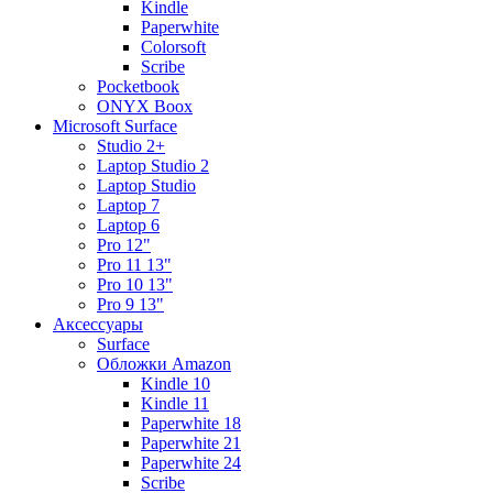
Kindle
Paperwhite
Colorsoft
Scribe
Pocketbook
ONYX Boox
Microsoft Surface
Studio 2+
Laptop Studio 2
Laptop Studio
Laptop 7
Laptop 6
Pro 12"
Pro 11 13"
Pro 10 13"
Pro 9 13"
Аксессуары
Surface
Обложки Amazon
Kindle 10
Kindle 11
Paperwhite 18
Paperwhite 21
Paperwhite 24
Scribe