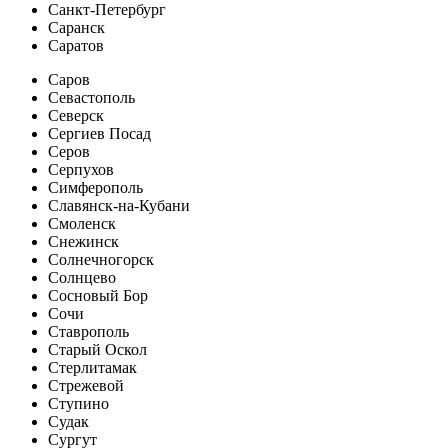
Санкт-Петербург
Саранск
Саратов
Саров
Севастополь
Северск
Сергиев Посад
Серов
Серпухов
Симферополь
Славянск-на-Кубани
Смоленск
Снежинск
Солнечногорск
Солнцево
Сосновый Бор
Сочи
Ставрополь
Старый Оскол
Стерлитамак
Стрежевой
Ступино
Судак
Сургут