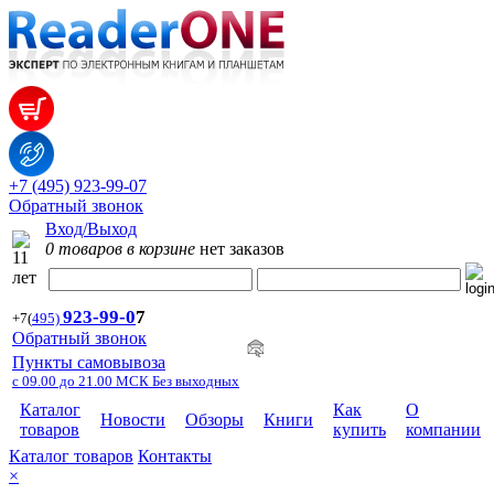
+7 (495) 923-99-07
Обратный звонок
Вход/Выход
0 товаров в корзине
нет заказов
923-99-
0
7
+7
(
495)
Обратный звонок
Пункты самовывоза
с 09.00 до 21.00 МСК Без выходных
Каталог
Как
О
Новости
Обзоры
Книги
товаров
купить
компании
Каталог товаров
Контакты
×