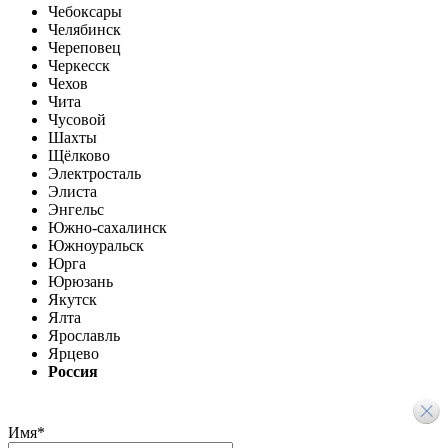
Чебоксары
Челябинск
Череповец
Черкесск
Чехов
Чита
Чусовой
Шахты
Щёлково
Электросталь
Элиста
Энгельс
Южно-сахалинск
Южноуральск
Юрга
Юрюзань
Якутск
Ялта
Ярославль
Ярцево
Россия
Имя
*