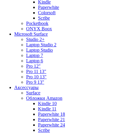
Kindle
Paperwhite
Colorsoft
Scribe
Pocketbook
ONYX Boox
Microsoft Surface
Studio 2+
Laptop Studio 2
Laptop Studio
Laptop 7
Laptop 6
Pro 12"
Pro 11 13"
Pro 10 13"
Pro 9 13"
Аксессуары
Surface
Обложки Amazon
Kindle 10
Kindle 11
Paperwhite 18
Paperwhite 21
Paperwhite 24
Scribe