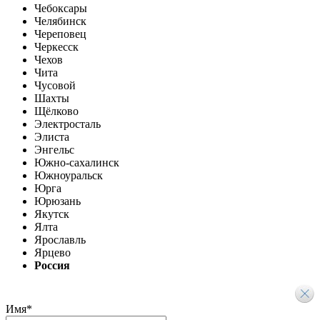
Чебоксары
Челябинск
Череповец
Черкесск
Чехов
Чита
Чусовой
Шахты
Щёлково
Электросталь
Элиста
Энгельс
Южно-сахалинск
Южноуральск
Юрга
Юрюзань
Якутск
Ялта
Ярославль
Ярцево
Россия
Имя
*