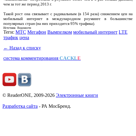
чем за тот же период 2013 г.
Такой рост она связывает с радикальным (в 154 раза) снижением цен на
мобильный интернет в международном роуминге в большинстве
популярных стран (на них приходится 95% трафика).
Источник: Ведомости
Теги:
МТС
Мегафон
Вымпелком
мобильный интернет
LTE
трафик
цена
← Назад к списку
система комментирования
CACKL
E
© ReaderONE, 2009-2026
Электронные книги
Разработка сайта
- РА МосБренд.