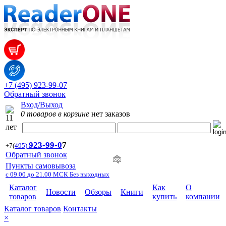
+7 (495) 923-99-07
Обратный звонок
Вход/Выход
0 товаров в корзине
нет заказов
923-99-
0
7
+7
(
495)
Обратный звонок
Пункты самовывоза
с 09.00 до 21.00 МСК Без выходных
Каталог
Как
О
Новости
Обзоры
Книги
товаров
купить
компании
Каталог товаров
Контакты
×