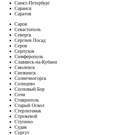
Санкт-Петербург
Саранск
Саратов
Саров
Севастополь
Северск
Сергиев Посад
Серов
Серпухов
Симферополь
Славянск-на-Кубани
Смоленск
Снежинск
Солнечногорск
Солнцево
Сосновый Бор
Сочи
Ставрополь
Старый Оскол
Стерлитамак
Стрежевой
Ступино
Судак
Сургут