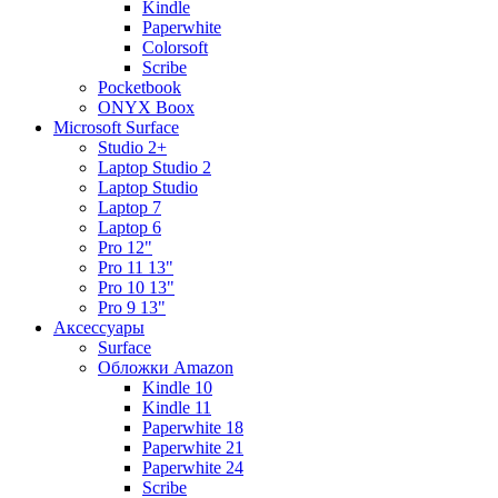
Kindle
Paperwhite
Colorsoft
Scribe
Pocketbook
ONYX Boox
Microsoft Surface
Studio 2+
Laptop Studio 2
Laptop Studio
Laptop 7
Laptop 6
Pro 12"
Pro 11 13"
Pro 10 13"
Pro 9 13"
Аксессуары
Surface
Обложки Amazon
Kindle 10
Kindle 11
Paperwhite 18
Paperwhite 21
Paperwhite 24
Scribe