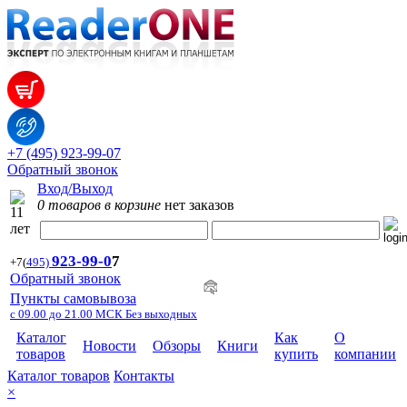
+7 (495) 923-99-07
Обратный звонок
Вход/Выход
0 товаров в корзине
нет заказов
923-99-
0
7
+7
(
495)
Обратный звонок
Пункты самовывоза
с 09.00 до 21.00 МСК Без выходных
Каталог
Как
О
Новости
Обзоры
Книги
товаров
купить
компании
Каталог товаров
Контакты
×