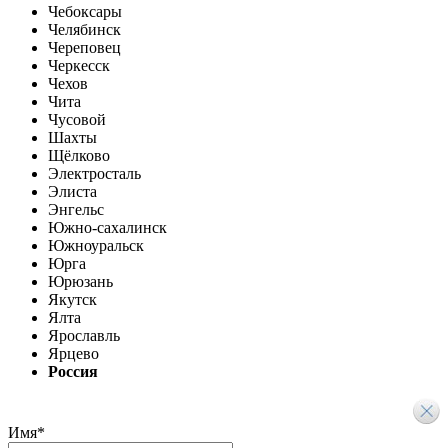
Чебоксары
Челябинск
Череповец
Черкесск
Чехов
Чита
Чусовой
Шахты
Щёлково
Электросталь
Элиста
Энгельс
Южно-сахалинск
Южноуральск
Юрга
Юрюзань
Якутск
Ялта
Ярославль
Ярцево
Россия
Имя
*