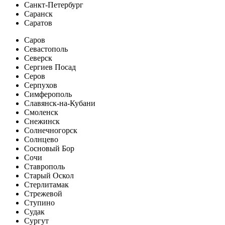
Санкт-Петербург
Саранск
Саратов
Саров
Севастополь
Северск
Сергиев Посад
Серов
Серпухов
Симферополь
Славянск-на-Кубани
Смоленск
Снежинск
Солнечногорск
Солнцево
Сосновый Бор
Сочи
Ставрополь
Старый Оскол
Стерлитамак
Стрежевой
Ступино
Судак
Сургут