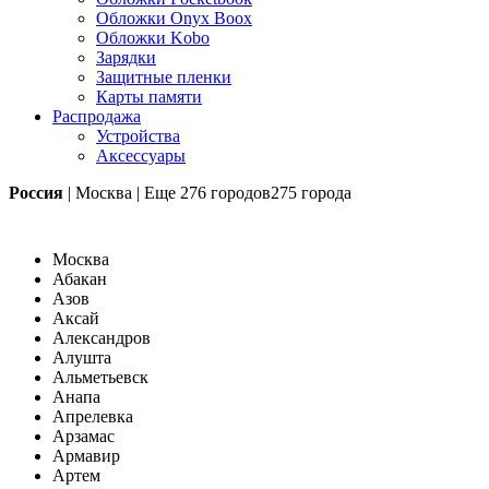
Обложки Onyx Boox
Обложки Kobo
Зарядки
Защитные пленки
Карты памяти
Распродажа
Устройства
Аксессуары
Россия
|
Москва
|
Еще
276 городов
275 города
Москва
Абакан
Азов
Аксай
Александров
Алушта
Альметьевск
Анапа
Апрелевка
Арзамас
Армавир
Артем