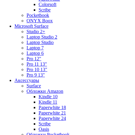
Colorsoft
Scribe
Pocketbook
ONYX Boox
Microsoft Surface
Studio 2+
Laptop Studio 2
Laptop Studio
Laptop 7
Laptop 6
Pro 12"
Pro 11 13"
Pro 10 13"
Pro 9 13"
Аксессуары
Surface
Обложки Amazon
Kindle 10
Kindle 11
Paperwhite 18
Paperwhite 21
Paperwhite 24
Scribe
Oasis
Обложки Pocketbook