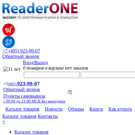
+7 (495) 923-99-07
Обратный звонок
Вход/Выход
0 товаров в корзине
нет заказов
923-99-
0
7
+7
(
495)
Обратный звонок
Пункты самовывоза
с 09.00 до 21.00 МСК Без выходных
Каталог товаров
Новости
Обзоры
Книги
Как купить
Каталог товаров
Контакты
×
Каталог товаров