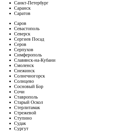
Санкт-Петербург
Саранск
Саратов
Саров
Севастополь
Северск
Сергиев Посад
Серов
Серпухов
Симферополь
Славянск-на-Кубани
Смоленск
Снежинск
Солнечногорск
Солнцево
Сосновый Бор
Сочи
Ставрополь
Старый Оскол
Стерлитамак
Стрежевой
Ступино
Судак
Сургут