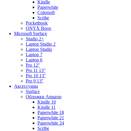
Kindle
Paperwhite
Colorsoft
Scribe
Pocketbook
ONYX Boox
Microsoft Surface
Studio 2+
Laptop Studio 2
Laptop Studio
Laptop 7
Laptop 6
Pro 12"
Pro 11 13"
Pro 10 13"
Pro 9 13"
Аксессуары
Surface
Обложки Amazon
Kindle 10
Kindle 11
Paperwhite 18
Paperwhite 21
Paperwhite 24
Scribe