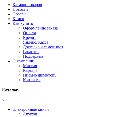
Каталог товаров
Новости
Обзоры
Книги
Как купить
Оформление заказа
Оплата
Кредит
Яндекс. Касса
Доставка и самовывоз
Гарантия
Поддержка
О компании
Миссия
Карьера
Письмо директору
Контакты
Каталог
×
Электронные книги
Amazon