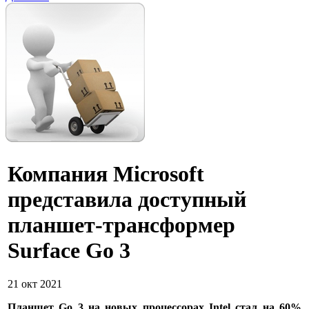
Компания Microsoft
представила доступный
планшет-трансформер
Surface Go 3
21 окт 2021
Планшет Go 3 на новых процессорах Intel стал на 60%