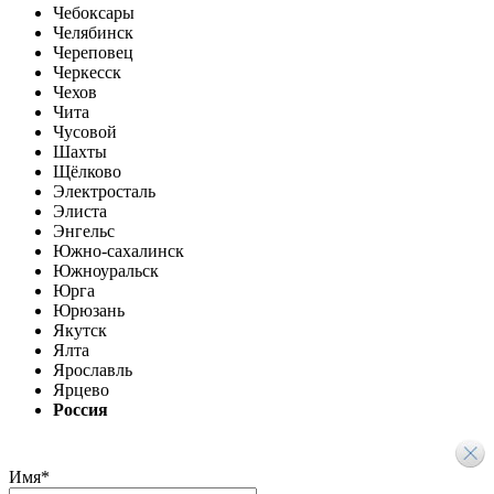
Чебоксары
Челябинск
Череповец
Черкесск
Чехов
Чита
Чусовой
Шахты
Щёлково
Электросталь
Элиста
Энгельс
Южно-сахалинск
Южноуральск
Юрга
Юрюзань
Якутск
Ялта
Ярославль
Ярцево
Россия
Имя
*