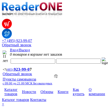
+7 (495) 923-99-07
Обратный звонок
Вход/Выход
0 товаров в корзине
нет заказов
923-99-
0
7
+7
(
495)
Обратный звонок
Пункты самовывоза
с 09.00 до 21.00 МСК Без выходных
Каталог
Как
О
Новости
Обзоры
Книги
товаров
купить
компании
Каталог товаров
Контакты
×