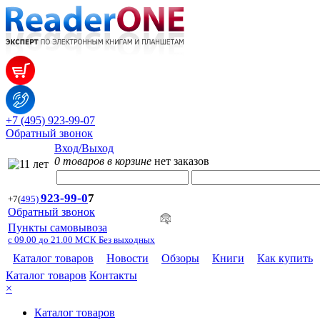
+7 (495) 923-99-07
Обратный звонок
Вход/Выход
0 товаров в корзине
нет заказов
923-99-
0
7
+7
(
495)
Обратный звонок
Пункты самовывоза
с 09.00 до 21.00 МСК Без выходных
Каталог товаров
Новости
Обзоры
Книги
Как купить
Каталог товаров
Контакты
×
Каталог товаров