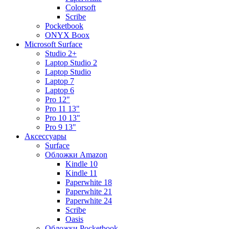
Colorsoft
Scribe
Pocketbook
ONYX Boox
Microsoft Surface
Studio 2+
Laptop Studio 2
Laptop Studio
Laptop 7
Laptop 6
Pro 12"
Pro 11 13"
Pro 10 13"
Pro 9 13"
Аксессуары
Surface
Обложки Amazon
Kindle 10
Kindle 11
Paperwhite 18
Paperwhite 21
Paperwhite 24
Scribe
Oasis
Обложки Pocketbook