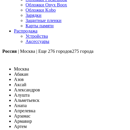
Обложки Onyx Boox
Обложки Kobo
Зарядки
Защитные пленки
Карты памяти
Распродажа
Устройства
Аксессуары
Россия
|
Москва
|
Еще
276 городов
275 города
Москва
Абакан
Азов
Аксай
Александров
Алушта
Альметьевск
Анапа
Апрелевка
Арзамас
Армавир
Артем