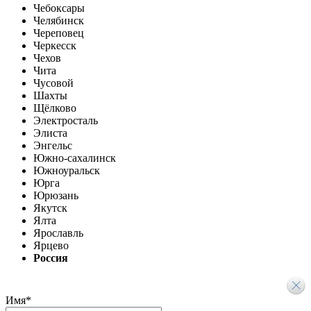
Чебоксары
Челябинск
Череповец
Черкесск
Чехов
Чита
Чусовой
Шахты
Щёлково
Электросталь
Элиста
Энгельс
Южно-сахалинск
Южноуральск
Юрга
Юрюзань
Якутск
Ялта
Ярославль
Ярцево
Россия
Имя
*