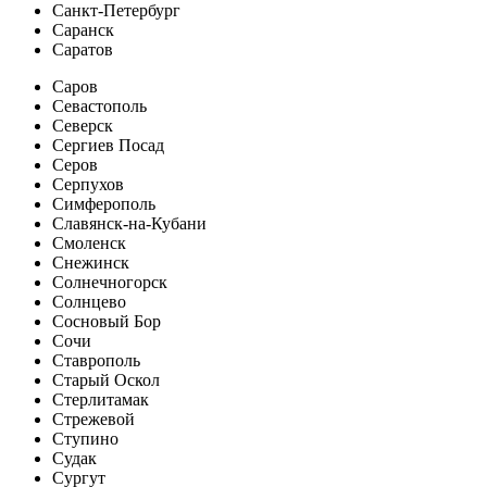
Санкт-Петербург
Саранск
Саратов
Саров
Севастополь
Северск
Сергиев Посад
Серов
Серпухов
Симферополь
Славянск-на-Кубани
Смоленск
Снежинск
Солнечногорск
Солнцево
Сосновый Бор
Сочи
Ставрополь
Старый Оскол
Стерлитамак
Стрежевой
Ступино
Судак
Сургут