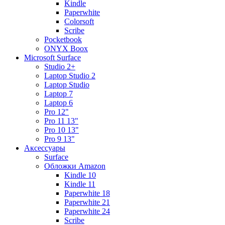
Kindle
Paperwhite
Colorsoft
Scribe
Pocketbook
ONYX Boox
Microsoft Surface
Studio 2+
Laptop Studio 2
Laptop Studio
Laptop 7
Laptop 6
Pro 12"
Pro 11 13"
Pro 10 13"
Pro 9 13"
Аксессуары
Surface
Обложки Amazon
Kindle 10
Kindle 11
Paperwhite 18
Paperwhite 21
Paperwhite 24
Scribe