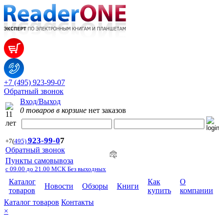
+7 (495) 923-99-07
Обратный звонок
Вход/Выход
0 товаров в корзине
нет заказов
923-99-
0
7
+7
(
495)
Обратный звонок
Пункты самовывоза
с 09.00 до 21.00 МСК Без выходных
Каталог
Как
О
Новости
Обзоры
Книги
товаров
купить
компании
Каталог товаров
Контакты
×