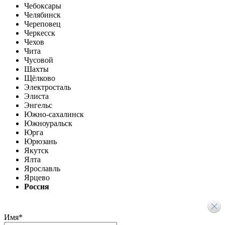
Чебоксары
Челябинск
Череповец
Черкесск
Чехов
Чита
Чусовой
Шахты
Щёлково
Электросталь
Элиста
Энгельс
Южно-сахалинск
Южноуральск
Юрга
Юрюзань
Якутск
Ялта
Ярославль
Ярцево
Россия
Имя
*