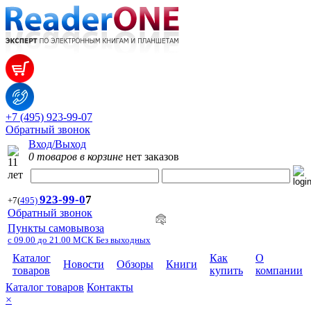
+7 (495) 923-99-07
Обратный звонок
Вход/Выход
0 товаров в корзине
нет заказов
923-99-
0
7
+7
(
495)
Обратный звонок
Пункты самовывоза
с 09.00 до 21.00 МСК Без выходных
Каталог
Как
О
Новости
Обзоры
Книги
товаров
купить
компании
Каталог товаров
Контакты
×