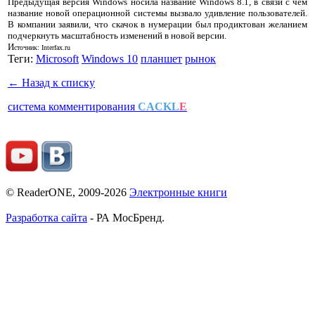
Предыдущая версия Windows носила название Windows 8.1, в связи с чем
название новой операционной системы вызвало удивление пользователей.
В компании заявили, что скачок в нумерации был продиктован желанием
подчеркнуть масштабность изменений в новой версии.
И
сточник: Interfax.ru
Теги:
Microsoft
Windows 10
планшет
рынок
← Назад к списку
система комментирования
CACKL
E
© ReaderONE, 2009-2026
Электронные книги
Разработка сайта
- РА МосБренд.