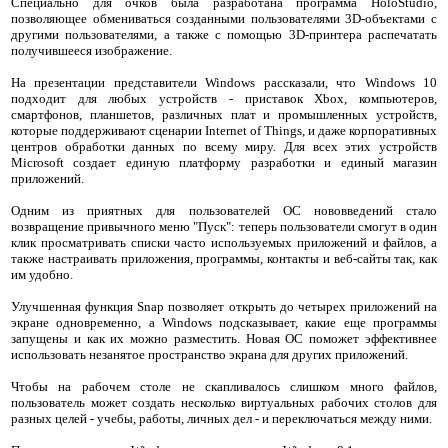
Специально для очков была разработана программа HoloStudio,
позволяющее обмениваться созданными пользователями 3D-объектами с
другими пользователями, а также с помощью 3D-принтера распечатать
получившееся изображение.
На презентации представители Windows рассказали, что Windows 10
подходит для любых устройств - приставок Xbox, компьютеров,
смартфонов, планшетов, различных плат и промышленных устройств,
которые поддерживают сценарии Internet of Things, и даже корпоративных
центров обработки данных по всему миру. Для всех этих устройств
Microsoft создает единую платформу разработки и единый магазин
приложений.
Одним из приятных для пользователей ОС нововведений стало
возвращение привычного меню "Пуск": теперь пользователи смогут в один
клик просматривать списки часто используемых приложений и файлов, а
также настраивать приложения, программы, контакты и веб-сайты так, как
им удобно.
Улучшенная функция Snap позволяет открыть до четырех приложений на
экране одновременно, а Windows подсказывает, какие еще программы
запущены и как их можно разместить. Новая ОС поможет эффективнее
использовать незанятое пространство экрана для других приложений.
Чтобы на рабочем столе не скапливалось слишком много файлов,
пользователь может создать несколько виртуальных рабочих столов для
разных целей - учебы, работы, личных дел - и переключаться между ними.