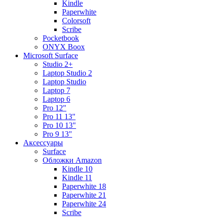
Kindle
Paperwhite
Colorsoft
Scribe
Pocketbook
ONYX Boox
Microsoft Surface
Studio 2+
Laptop Studio 2
Laptop Studio
Laptop 7
Laptop 6
Pro 12"
Pro 11 13"
Pro 10 13"
Pro 9 13"
Аксессуары
Surface
Обложки Amazon
Kindle 10
Kindle 11
Paperwhite 18
Paperwhite 21
Paperwhite 24
Scribe