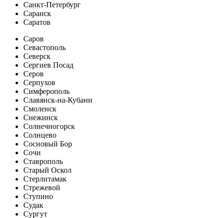
Санкт-Петербург
Саранск
Саратов
Саров
Севастополь
Северск
Сергиев Посад
Серов
Серпухов
Симферополь
Славянск-на-Кубани
Смоленск
Снежинск
Солнечногорск
Солнцево
Сосновый Бор
Сочи
Ставрополь
Старый Оскол
Стерлитамак
Стрежевой
Ступино
Судак
Сургут