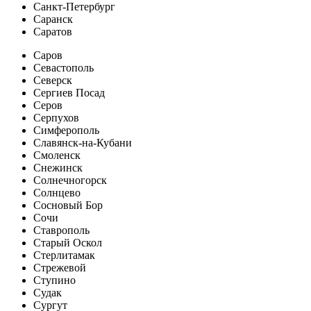
Санкт-Петербург
Саранск
Саратов
Саров
Севастополь
Северск
Сергиев Посад
Серов
Серпухов
Симферополь
Славянск-на-Кубани
Смоленск
Снежинск
Солнечногорск
Солнцево
Сосновый Бор
Сочи
Ставрополь
Старый Оскол
Стерлитамак
Стрежевой
Ступино
Судак
Сургут