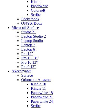
Kindle
Paperwhite
Colorsoft
Scribe
Pocketbook
ONYX Boox
Microsoft Surface
Studio 2+
Laptop Studio 2
Laptop Studio
Laptop 7
Laptop 6
Pro 12"
Pro 11 13"
Pro 10 13"
Pro 9 13"
Аксессуары
Surface
Обложки Amazon
Kindle 10
Kindle 11
Paperwhite 18
Paperwhite 21
Paperwhite 24
Scribe