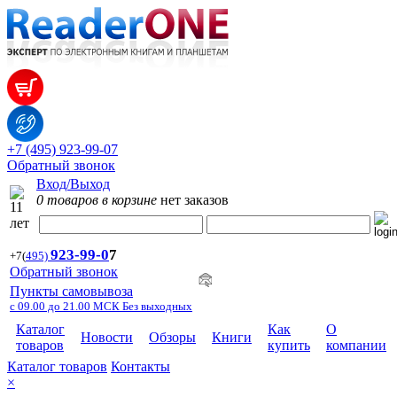
+7 (495) 923-99-07
Обратный звонок
Вход/Выход
0 товаров в корзине
нет заказов
923-99-
0
7
+7
(
495)
Обратный звонок
Пункты самовывоза
с 09.00 до 21.00 МСК Без выходных
Каталог
Как
О
Новости
Обзоры
Книги
товаров
купить
компании
Каталог товаров
Контакты
×