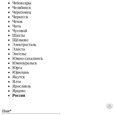
Чебоксары
Челябинск
Череповец
Черкесск
Чехов
Чита
Чусовой
Шахты
Щёлково
Электросталь
Элиста
Энгельс
Южно-сахалинск
Южноуральск
Юрга
Юрюзань
Якутск
Ялта
Ярославль
Ярцево
Россия
Имя
*