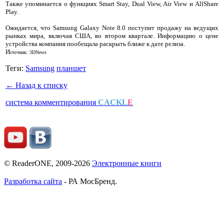
Также упоминается о функциях Smart Stay, Dual View, Air View и AllShare
Play.
Ожидается, что Samsung Galaxy Note 8.0 поступит продажу на ведущих
рынках мира, включая США, во втором квартале. Информацию о цене
устройства компания пообещала раскрыть ближе к дате релиза.
И
сточник: 3DNews
Теги:
Samsung
планшет
← Назад к списку
система комментирования
CACKL
E
© ReaderONE, 2009-2026
Электронные книги
Разработка сайта
- РА МосБренд.