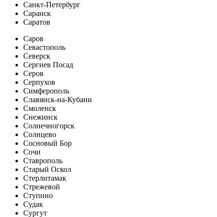
Санкт-Петербург
Саранск
Саратов
Саров
Севастополь
Северск
Сергиев Посад
Серов
Серпухов
Симферополь
Славянск-на-Кубани
Смоленск
Снежинск
Солнечногорск
Солнцево
Сосновый Бор
Сочи
Ставрополь
Старый Оскол
Стерлитамак
Стрежевой
Ступино
Судак
Сургут