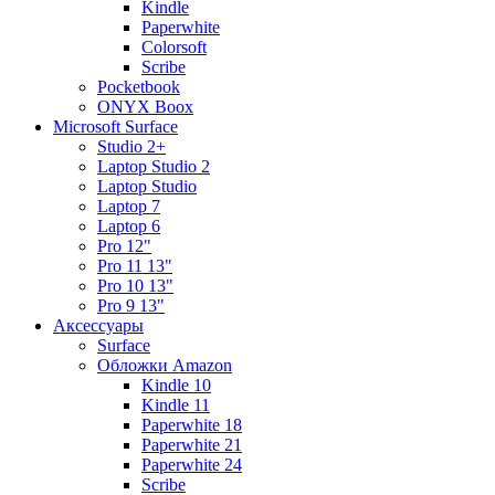
Kindle
Paperwhite
Colorsoft
Scribe
Pocketbook
ONYX Boox
Microsoft Surface
Studio 2+
Laptop Studio 2
Laptop Studio
Laptop 7
Laptop 6
Pro 12"
Pro 11 13"
Pro 10 13"
Pro 9 13"
Аксессуары
Surface
Обложки Amazon
Kindle 10
Kindle 11
Paperwhite 18
Paperwhite 21
Paperwhite 24
Scribe