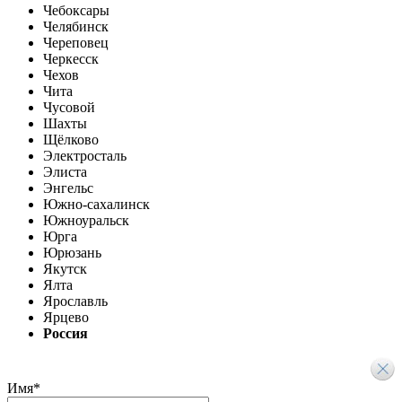
Чебоксары
Челябинск
Череповец
Черкесск
Чехов
Чита
Чусовой
Шахты
Щёлково
Электросталь
Элиста
Энгельс
Южно-сахалинск
Южноуральск
Юрга
Юрюзань
Якутск
Ялта
Ярославль
Ярцево
Россия
Имя
*