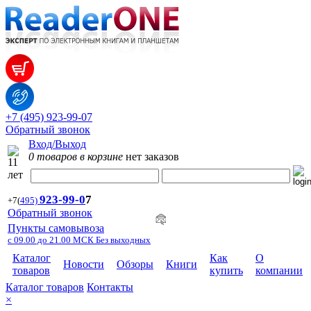
+7 (495) 923-99-07
Обратный звонок
Вход/Выход
0 товаров в корзине
нет заказов
923-99-
0
7
+7
(
495)
Обратный звонок
Пункты самовывоза
с 09.00 до 21.00 МСК Без выходных
Каталог
Как
О
Новости
Обзоры
Книги
товаров
купить
компании
Каталог товаров
Контакты
×