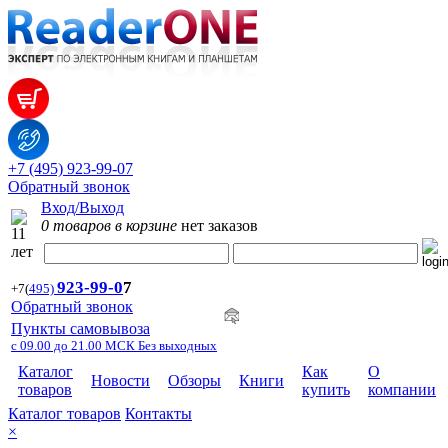
+7 (495) 923-99-07
Обратный звонок
Вход/Выход
0 товаров в корзине
нет заказов
923-99-
0
7
+7
(
495)
Обратный звонок
Пункты самовывоза
с 09.00 до 21.00 МСК Без выходных
Каталог
Как
О
Новости
Обзоры
Книги
товаров
купить
компании
Каталог товаров
Контакты
×