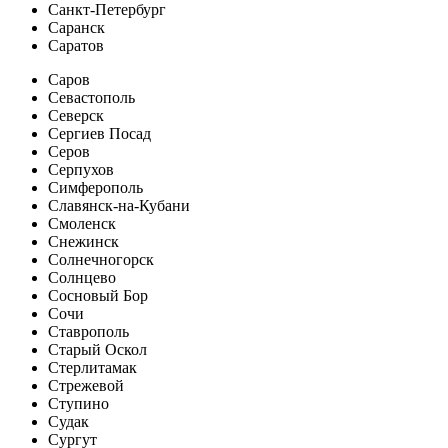
Санкт-Петербург
Саранск
Саратов
Саров
Севастополь
Северск
Сергиев Посад
Серов
Серпухов
Симферополь
Славянск-на-Кубани
Смоленск
Снежинск
Солнечногорск
Солнцево
Сосновый Бор
Сочи
Ставрополь
Старый Оскол
Стерлитамак
Стрежевой
Ступино
Судак
Сургут