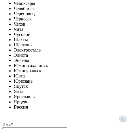
Чебоксары
Челябинск
Череповец
Черкесск
Чехов
Чита
Чусовой
Шахты
Щёлково
Электросталь
Элиста
Энгельс
Южно-сахалинск
Южноуральск
Юрга
Юрюзань
Якутск
Ялта
Ярославль
Ярцево
Россия
Имя
*