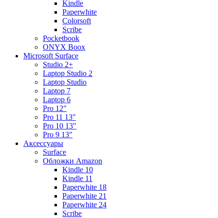
Kindle
Paperwhite
Colorsoft
Scribe
Pocketbook
ONYX Boox
Microsoft Surface
Studio 2+
Laptop Studio 2
Laptop Studio
Laptop 7
Laptop 6
Pro 12"
Pro 11 13"
Pro 10 13"
Pro 9 13"
Аксессуары
Surface
Обложки Amazon
Kindle 10
Kindle 11
Paperwhite 18
Paperwhite 21
Paperwhite 24
Scribe