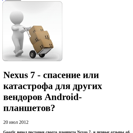
Nexus 7 - спасение или
катастрофа для других
вендоров Android-
планшетов?
20 июл 2012
Google начал поставки своего планшета Nexus 7, и первые отзывы об