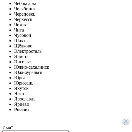
Чебоксары
Челябинск
Череповец
Черкесск
Чехов
Чита
Чусовой
Шахты
Щёлково
Электросталь
Элиста
Энгельс
Южно-сахалинск
Южноуральск
Юрга
Юрюзань
Якутск
Ялта
Ярославль
Ярцево
Россия
Имя
*