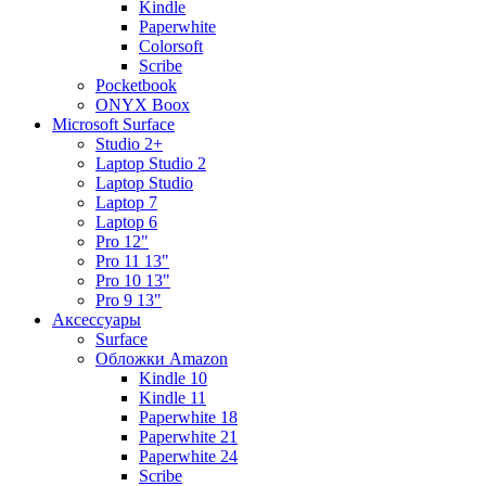
Kindle
Paperwhite
Colorsoft
Scribe
Pocketbook
ONYX Boox
Microsoft Surface
Studio 2+
Laptop Studio 2
Laptop Studio
Laptop 7
Laptop 6
Pro 12"
Pro 11 13"
Pro 10 13"
Pro 9 13"
Аксессуары
Surface
Обложки Amazon
Kindle 10
Kindle 11
Paperwhite 18
Paperwhite 21
Paperwhite 24
Scribe