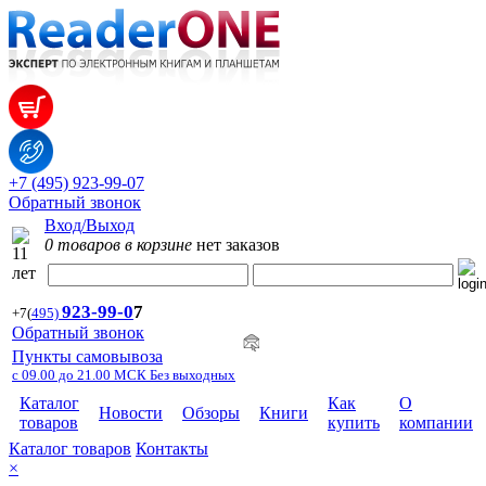
+7 (495) 923-99-07
Обратный звонок
Вход/Выход
0 товаров в корзине
нет заказов
923-99-
0
7
+7
(
495)
Обратный звонок
Пункты самовывоза
с 09.00 до 21.00 МСК Без выходных
Каталог
Как
О
Новости
Обзоры
Книги
товаров
купить
компании
Каталог товаров
Контакты
×