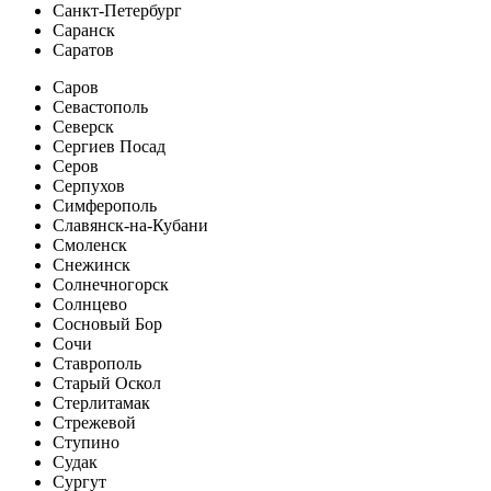
Санкт-Петербург
Саранск
Саратов
Саров
Севастополь
Северск
Сергиев Посад
Серов
Серпухов
Симферополь
Славянск-на-Кубани
Смоленск
Снежинск
Солнечногорск
Солнцево
Сосновый Бор
Сочи
Ставрополь
Старый Оскол
Стерлитамак
Стрежевой
Ступино
Судак
Сургут