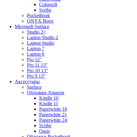
Colorsoft
Scribe
Pocketbook
ONYX Boox
Microsoft Surface
Studio 2+
Laptop Studio 2
Laptop Studio
Laptop 7
Laptop 6
Pro 12"
Pro 11 13"
Pro 10 13"
Pro 9 13"
Аксессуары
Surface
Обложки Amazon
Kindle 10
Kindle 11
Paperwhite 18
Paperwhite 21
Paperwhite 24
Scribe
Oasis
Обложки Pocketbook