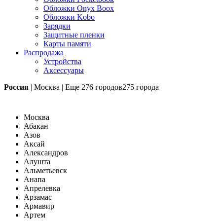
Обложки Onyx Boox
Обложки Kobo
Зарядки
Защитные пленки
Карты памяти
Распродажа
Устройства
Аксессуары
Россия
|
Москва
|
Еще
276 городов
275 города
Москва
Абакан
Азов
Аксай
Александров
Алушта
Альметьевск
Анапа
Апрелевка
Арзамас
Армавир
Артем