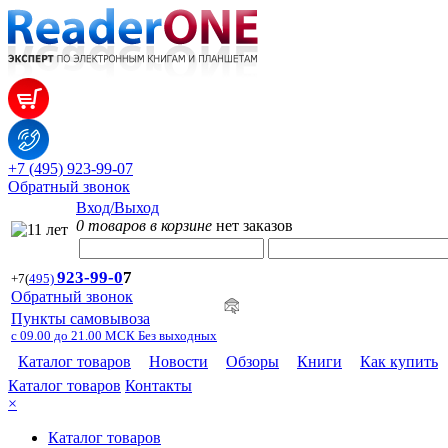
+7 (495) 923-99-07
Обратный звонок
Вход/Выход
0 товаров в корзине
нет заказов
923-99-
0
7
+7
(
495)
Обратный звонок
Пункты самовывоза
с 09.00 до 21.00 МСК Без выходных
Каталог товаров
Новости
Обзоры
Книги
Как купить
Каталог товаров
Контакты
×
Каталог товаров