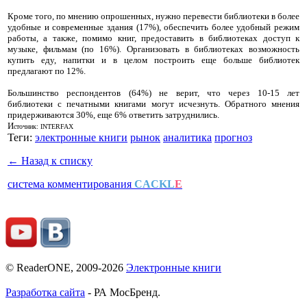
Кроме того, по мнению опрошенных, нужно перевести библиотеки в более
удобные и современные здания (17%), обеспечить более удобный режим
работы, а также, помимо книг, предоставить в библиотеках доступ к
музыке, фильмам (по 16%). Организовать в библиотеках возможность
купить еду, напитки и в целом построить еще больше библиотек
предлагают по 12%.
Большинство респондентов (64%) не верит, что через 10-15 лет
библиотеки с печатными книгами могут исчезнуть. Обратного мнения
придерживаются 30%, еще 6% ответить затруднились.
И
сточник: INTERFAX
Теги:
электронные книги
рынок
аналитика
прогноз
← Назад к списку
система комментирования
CACKL
E
© ReaderONE, 2009-2026
Электронные книги
Разработка сайта
- РА МосБренд.