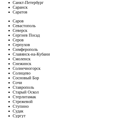
Санкт-Петербург
Саранск
Саратов
Саров
Севастополь
Северск
Сергиев Посад
Серов
Серпухов
Симферополь
Славянск-на-Кубани
Смоленск
Снежинск
Солнечногорск
Солнцево
Сосновый Бор
Сочи
Ставрополь
Старый Оскол
Стерлитамак
Стрежевой
Ступино
Судак
Сургут