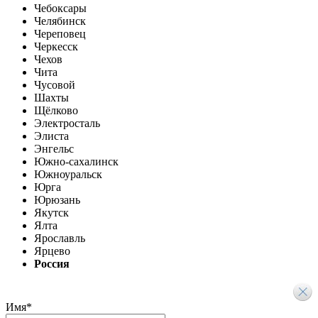
Чебоксары
Челябинск
Череповец
Черкесск
Чехов
Чита
Чусовой
Шахты
Щёлково
Электросталь
Элиста
Энгельс
Южно-сахалинск
Южноуральск
Юрга
Юрюзань
Якутск
Ялта
Ярославль
Ярцево
Россия
Имя
*