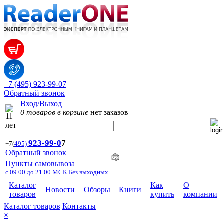
+7 (495) 923-99-07
Обратный звонок
Вход/Выход
0 товаров в корзине
нет заказов
923-99-
0
7
+7
(
495)
Обратный звонок
Пункты самовывоза
с 09.00 до 21.00 МСК Без выходных
Каталог
Как
О
Новости
Обзоры
Книги
товаров
купить
компании
Каталог товаров
Контакты
×