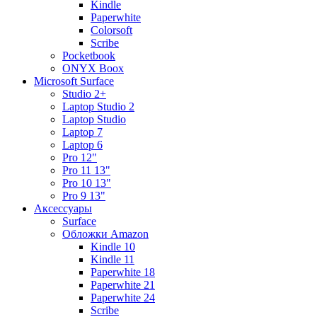
Kindle
Paperwhite
Colorsoft
Scribe
Pocketbook
ONYX Boox
Microsoft Surface
Studio 2+
Laptop Studio 2
Laptop Studio
Laptop 7
Laptop 6
Pro 12"
Pro 11 13"
Pro 10 13"
Pro 9 13"
Аксессуары
Surface
Обложки Amazon
Kindle 10
Kindle 11
Paperwhite 18
Paperwhite 21
Paperwhite 24
Scribe