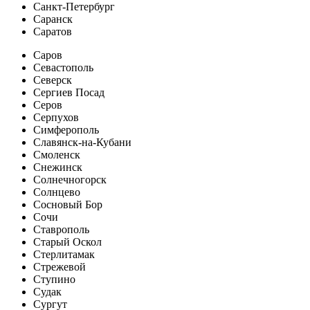
Санкт-Петербург
Саранск
Саратов
Саров
Севастополь
Северск
Сергиев Посад
Серов
Серпухов
Симферополь
Славянск-на-Кубани
Смоленск
Снежинск
Солнечногорск
Солнцево
Сосновый Бор
Сочи
Ставрополь
Старый Оскол
Стерлитамак
Стрежевой
Ступино
Судак
Сургут