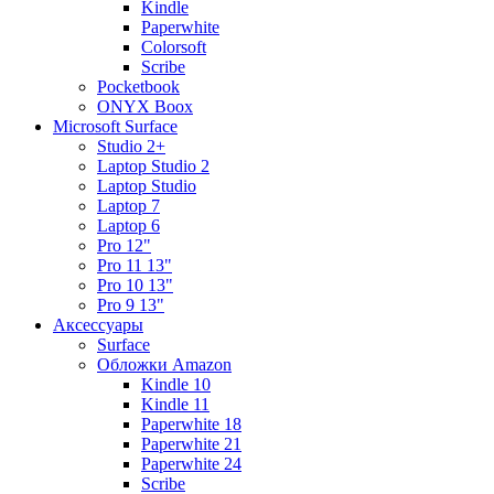
Kindle
Paperwhite
Colorsoft
Scribe
Pocketbook
ONYX Boox
Microsoft Surface
Studio 2+
Laptop Studio 2
Laptop Studio
Laptop 7
Laptop 6
Pro 12"
Pro 11 13"
Pro 10 13"
Pro 9 13"
Аксессуары
Surface
Обложки Amazon
Kindle 10
Kindle 11
Paperwhite 18
Paperwhite 21
Paperwhite 24
Scribe