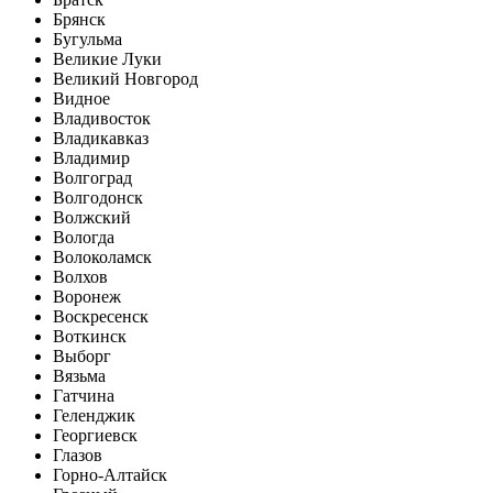
Брянск
Бугульма
Великие Луки
Великий Новгород
Видное
Владивосток
Владикавказ
Владимир
Волгоград
Волгодонск
Волжский
Вологда
Волоколамск
Волхов
Воронеж
Воскресенск
Воткинск
Выборг
Вязьма
Гатчина
Геленджик
Георгиевск
Глазов
Горно-Алтайск