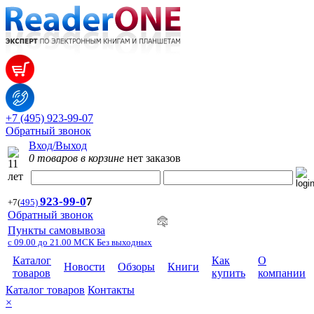
+7 (495) 923-99-07
Обратный звонок
Вход/Выход
0 товаров в корзине
нет заказов
923-99-
0
7
+7
(
495)
Обратный звонок
Пункты самовывоза
с 09.00 до 21.00 МСК Без выходных
Каталог
Как
О
Новости
Обзоры
Книги
товаров
купить
компании
Каталог товаров
Контакты
×