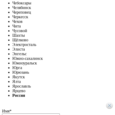
Чебоксары
Челябинск
Череповец
Черкесск
Чехов
Чита
Чусовой
Шахты
Щёлково
Электросталь
Элиста
Энгельс
Южно-сахалинск
Южноуральск
Юрга
Юрюзань
Якутск
Ялта
Ярославль
Ярцево
Россия
Имя
*