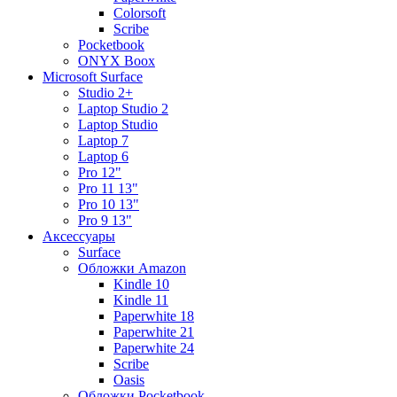
Colorsoft
Scribe
Pocketbook
ONYX Boox
Microsoft Surface
Studio 2+
Laptop Studio 2
Laptop Studio
Laptop 7
Laptop 6
Pro 12"
Pro 11 13"
Pro 10 13"
Pro 9 13"
Аксессуары
Surface
Обложки Amazon
Kindle 10
Kindle 11
Paperwhite 18
Paperwhite 21
Paperwhite 24
Scribe
Oasis
Обложки Pocketbook