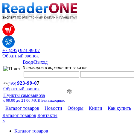
+7 (495) 923-99-07
Обратный звонок
Вход/Выход
0 товаров в корзине
нет заказов
923-99-
0
7
+7
(
495)
Обратный звонок
Пункты самовывоза
с 09.00 до 21.00 МСК Без выходных
Каталог товаров
Новости
Обзоры
Книги
Как купить
Каталог товаров
Контакты
×
Каталог товаров