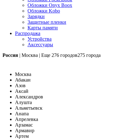
Обложки Onyx Boox
Обложки Kobo
Зарядки
Защитные пленки
Карты памяти
Распродажа
Устройства
Аксессуары
Россия
|
Москва
|
Еще
276 городов
275 города
Москва
Абакан
Азов
Аксай
Александров
Алушта
Альметьевск
Анапа
Апрелевка
Арзамас
Армавир
Артем