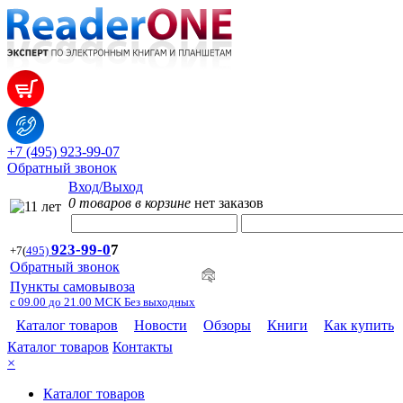
+7 (495) 923-99-07
Обратный звонок
Вход/Выход
0 товаров в корзине
нет заказов
923-99-
0
7
+7
(
495)
Обратный звонок
Пункты самовывоза
с 09.00 до 21.00 МСК Без выходных
Каталог товаров
Новости
Обзоры
Книги
Как купить
Каталог товаров
Контакты
×
Каталог товаров