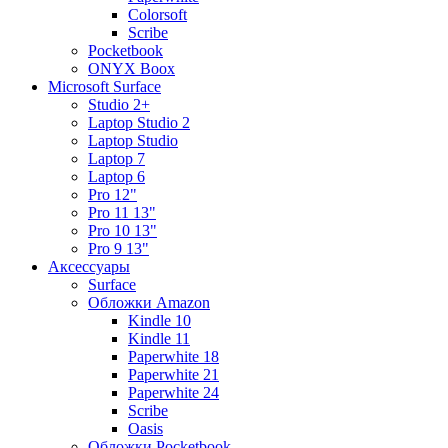
Colorsoft
Scribe
Pocketbook
ONYX Boox
Microsoft Surface
Studio 2+
Laptop Studio 2
Laptop Studio
Laptop 7
Laptop 6
Pro 12"
Pro 11 13"
Pro 10 13"
Pro 9 13"
Аксессуары
Surface
Обложки Amazon
Kindle 10
Kindle 11
Paperwhite 18
Paperwhite 21
Paperwhite 24
Scribe
Oasis
Обложки Pocketbook