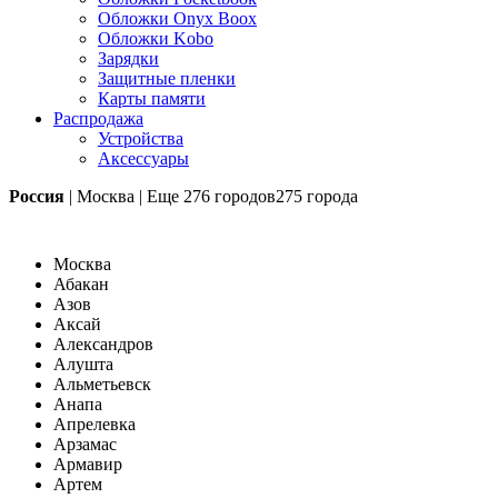
Обложки Onyx Boox
Обложки Kobo
Зарядки
Защитные пленки
Карты памяти
Распродажа
Устройства
Аксессуары
Россия
|
Москва
|
Еще
276 городов
275 города
Москва
Абакан
Азов
Аксай
Александров
Алушта
Альметьевск
Анапа
Апрелевка
Арзамас
Армавир
Артем