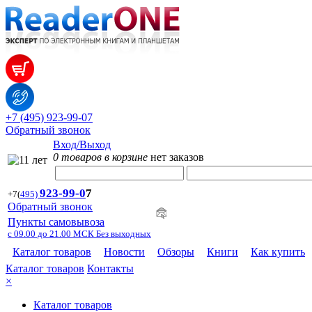
+7 (495) 923-99-07
Обратный звонок
Вход/Выход
0 товаров в корзине
нет заказов
923-99-
0
7
+7
(
495)
Обратный звонок
Пункты самовывоза
с 09.00 до 21.00 МСК Без выходных
Каталог товаров
Новости
Обзоры
Книги
Как купить
Каталог товаров
Контакты
×
Каталог товаров