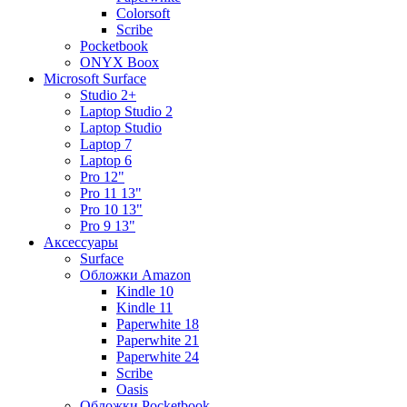
Colorsoft
Scribe
Pocketbook
ONYX Boox
Microsoft Surface
Studio 2+
Laptop Studio 2
Laptop Studio
Laptop 7
Laptop 6
Pro 12"
Pro 11 13"
Pro 10 13"
Pro 9 13"
Аксессуары
Surface
Обложки Amazon
Kindle 10
Kindle 11
Paperwhite 18
Paperwhite 21
Paperwhite 24
Scribe
Oasis
Обложки Pocketbook