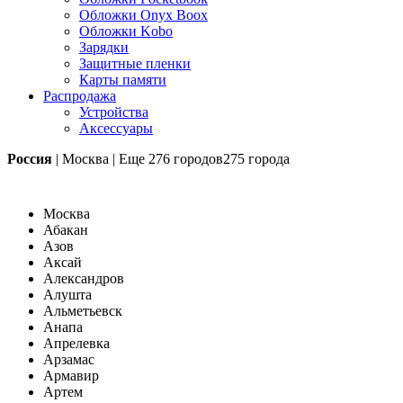
Обложки Onyx Boox
Обложки Kobo
Зарядки
Защитные пленки
Карты памяти
Распродажа
Устройства
Аксессуары
Россия
|
Москва
|
Еще
276 городов
275 города
Москва
Абакан
Азов
Аксай
Александров
Алушта
Альметьевск
Анапа
Апрелевка
Арзамас
Армавир
Артем