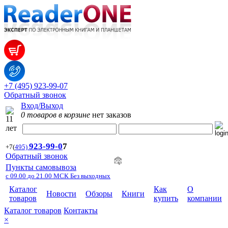
+7 (495) 923-99-07
Обратный звонок
Вход/Выход
0 товаров в корзине
нет заказов
923-99-
0
7
+7
(
495)
Обратный звонок
Пункты самовывоза
с 09.00 до 21.00 МСК Без выходных
Каталог
Как
О
Новости
Обзоры
Книги
товаров
купить
компании
Каталог товаров
Контакты
×