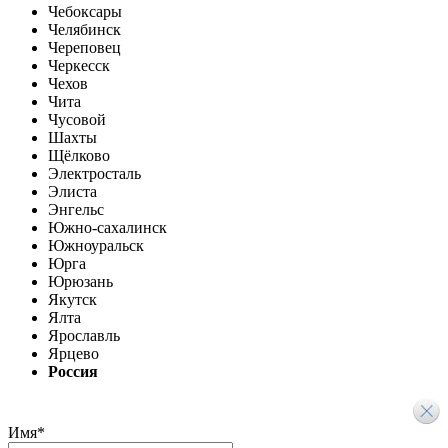
Чебоксары
Челябинск
Череповец
Черкесск
Чехов
Чита
Чусовой
Шахты
Щёлково
Электросталь
Элиста
Энгельс
Южно-сахалинск
Южноуральск
Юрга
Юрюзань
Якутск
Ялта
Ярославль
Ярцево
Россия
Имя
*