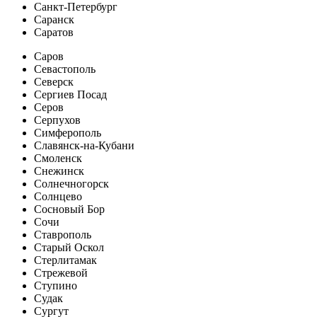
Санкт-Петербург
Саранск
Саратов
Саров
Севастополь
Северск
Сергиев Посад
Серов
Серпухов
Симферополь
Славянск-на-Кубани
Смоленск
Снежинск
Солнечногорск
Солнцево
Сосновый Бор
Сочи
Ставрополь
Старый Оскол
Стерлитамак
Стрежевой
Ступино
Судак
Сургут