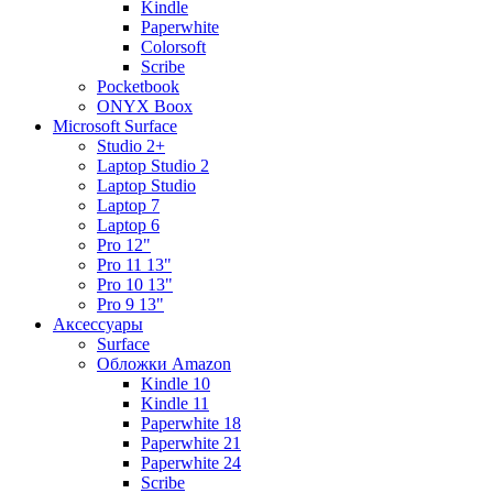
Kindle
Paperwhite
Colorsoft
Scribe
Pocketbook
ONYX Boox
Microsoft Surface
Studio 2+
Laptop Studio 2
Laptop Studio
Laptop 7
Laptop 6
Pro 12"
Pro 11 13"
Pro 10 13"
Pro 9 13"
Аксессуары
Surface
Обложки Amazon
Kindle 10
Kindle 11
Paperwhite 18
Paperwhite 21
Paperwhite 24
Scribe