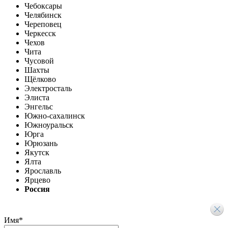
Чебоксары
Челябинск
Череповец
Черкесск
Чехов
Чита
Чусовой
Шахты
Щёлково
Электросталь
Элиста
Энгельс
Южно-сахалинск
Южноуральск
Юрга
Юрюзань
Якутск
Ялта
Ярославль
Ярцево
Россия
Имя
*