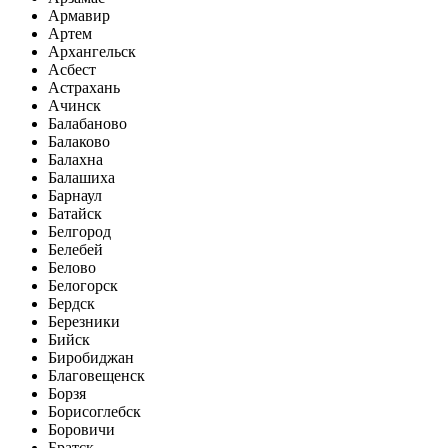
Армавир
Артем
Архангельск
Асбест
Астрахань
Ачинск
Балабаново
Балаково
Балахна
Балашиха
Барнаул
Батайск
Белгород
Белебей
Белово
Белогорск
Бердск
Березники
Бийск
Биробиджан
Благовещенск
Борзя
Борисоглебск
Боровичи
Братск