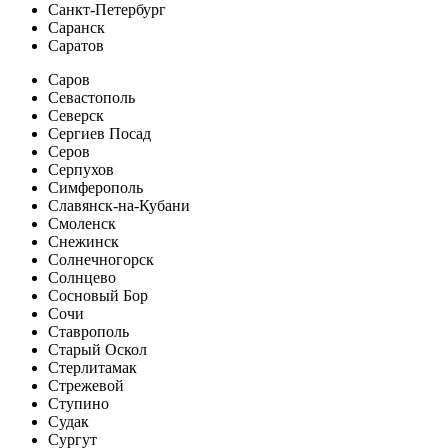
Санкт-Петербург
Саранск
Саратов
Саров
Севастополь
Северск
Сергиев Посад
Серов
Серпухов
Симферополь
Славянск-на-Кубани
Смоленск
Снежинск
Солнечногорск
Солнцево
Сосновый Бор
Сочи
Ставрополь
Старый Оскол
Стерлитамак
Стрежевой
Ступино
Судак
Сургут