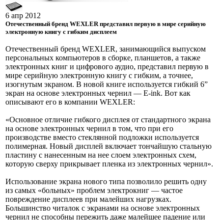
6 апр 2012
Отечественный бренд WEXLER представил первую в мире серийную
электронную книгу с гибким дисплеем
Отечественный бренд WEXLER, занимающийся выпуском
персональных компьютеров в сборке, планшетов, а также
электронных книг и цифрового аудио, представил первую в
мире серийную электронную книгу с гибким, а точнее,
изогнутым экраном. В новой книге используется гибкий 6”
экран на основе электронных чернил — E-ink. Вот как
описывают его в компании WEXLER:
«Основное отличие гибкого дисплея от стандартного экрана
на основе электронных чернил в том, что при его
производстве вместо стеклянной подложки используется
полимерная. Новый дисплей включает тончайшую стальную
пластину с нанесенным на нее слоем электронных схем,
которую сверху прикрывает пленка из электронных чернил».
Использование экрана нового типа позволило решить одну
из самых «больных» проблем электрокниг — частое
повреждение дисплеев при малейших нагрузках.
Большинство читалок с экранами на основе электронных
чернил не способны пережить даже малейшее падение или