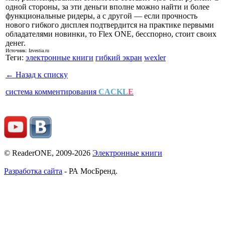
одной стороны, за эти деньги вполне можно найти и более
функциональные ридеры, а с другой — если прочность
нового гибкого дисплея подтвердится на практике первыми
обладателями новинки, то Flex ONE, бесспорно, стоит своих
денег.
Источник: Izvestia.ru
Теги:
электронные книги
гибкий экран
wexler
← Назад к списку
система комментирования
CACKL
E
© ReaderONE, 2009-2026
Электронные книги
Разработка сайта
- РА МосБренд.