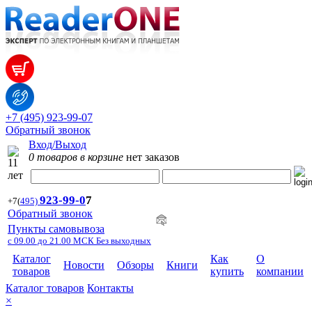
+7 (495) 923-99-07
Обратный звонок
Вход/Выход
0 товаров в корзине
нет заказов
923-99-
0
7
+7
(
495)
Обратный звонок
Пункты самовывоза
с 09.00 до 21.00 МСК Без выходных
Каталог
Как
О
Новости
Обзоры
Книги
товаров
купить
компании
Каталог товаров
Контакты
×