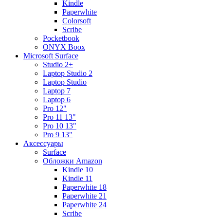
Kindle
Paperwhite
Colorsoft
Scribe
Pocketbook
ONYX Boox
Microsoft Surface
Studio 2+
Laptop Studio 2
Laptop Studio
Laptop 7
Laptop 6
Pro 12"
Pro 11 13"
Pro 10 13"
Pro 9 13"
Аксессуары
Surface
Обложки Amazon
Kindle 10
Kindle 11
Paperwhite 18
Paperwhite 21
Paperwhite 24
Scribe