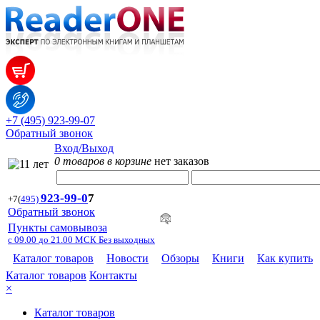
+7 (495) 923-99-07
Обратный звонок
Вход/Выход
0 товаров в корзине
нет заказов
923-99-
0
7
+7
(
495)
Обратный звонок
Пункты самовывоза
с 09.00 до 21.00 МСК Без выходных
Каталог товаров
Новости
Обзоры
Книги
Как купить
Каталог товаров
Контакты
×
Каталог товаров