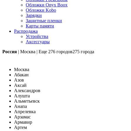
Обложки Onyx Boox
Обложки Kobo
Зарядки
Защитные пленки
Карты памяти
Распродажа
Устройства
Аксессуары
Россия
|
Москва
|
Еще
276 городов
275 города
Москва
Абакан
Азов
Аксай
Александров
Алушта
Альметьевск
Анапа
Апрелевка
Арзамас
Армавир
Артем