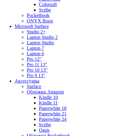
Colorsoft
Scribe
Pocketbook
ONYX Boox
Microsoft Surface
Studio 2+
Laptop Studio 2
Laptop Studio
Laptop 7
Laptop 6
Pro 12"
Pro 11 13"
Pro 10 13"
Pro 9 13"
Аксессуары
Surface
Обложки Amazon
Kindle 10
Kindle 11
Paperwhite 18
Paperwhite 21
Paperwhite 24
Scribe
Oasis
Обложки Pocketbook