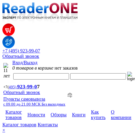
+7 (495) 923-99-07
Обратный звонок
Вход/Выход
0 товаров в корзине
нет заказов
923-99-
0
7
+7
(
495)
Обратный звонок
Пункты самовывоза
с 09.00 до 21.00 МСК Без выходных
Каталог
Как
О
Новости
Обзоры
Книги
товаров
купить
компании
Каталог товаров
Контакты
×