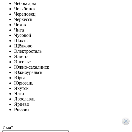
Чебоксары
Челябинск
Череповец
Черкесск
Чехов
Чита
Чусовой
Шахты
Щёлково
Электросталь
Элиста
Энгельс
Южно-сахалинск
Южноуральск
Юрга
Юрюзань
Якутск
Ялта
Ярославль
Ярцево
Россия
Имя
*