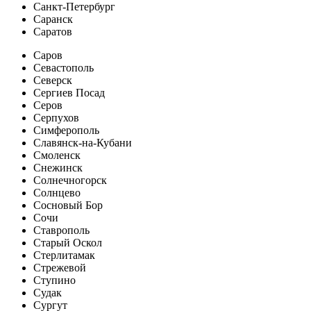
Санкт-Петербург
Саранск
Саратов
Саров
Севастополь
Северск
Сергиев Посад
Серов
Серпухов
Симферополь
Славянск-на-Кубани
Смоленск
Снежинск
Солнечногорск
Солнцево
Сосновый Бор
Сочи
Ставрополь
Старый Оскол
Стерлитамак
Стрежевой
Ступино
Судак
Сургут