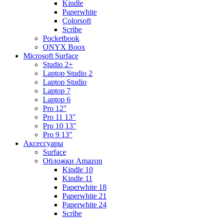
Kindle
Paperwhite
Colorsoft
Scribe
Pocketbook
ONYX Boox
Microsoft Surface
Studio 2+
Laptop Studio 2
Laptop Studio
Laptop 7
Laptop 6
Pro 12"
Pro 11 13"
Pro 10 13"
Pro 9 13"
Аксессуары
Surface
Обложки Amazon
Kindle 10
Kindle 11
Paperwhite 18
Paperwhite 21
Paperwhite 24
Scribe