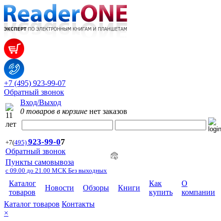
+7 (495) 923-99-07
Обратный звонок
Вход/Выход
0 товаров в корзине
нет заказов
923-99-
0
7
+7
(
495)
Обратный звонок
Пункты самовывоза
с 09.00 до 21.00 МСК Без выходных
Каталог
Как
О
Новости
Обзоры
Книги
товаров
купить
компании
Каталог товаров
Контакты
×