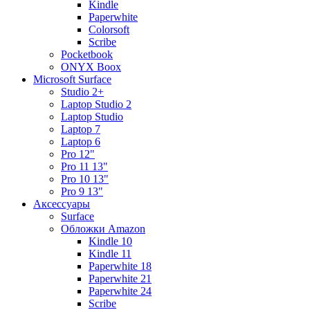
Kindle
Paperwhite
Colorsoft
Scribe
Pocketbook
ONYX Boox
Microsoft Surface
Studio 2+
Laptop Studio 2
Laptop Studio
Laptop 7
Laptop 6
Pro 12"
Pro 11 13"
Pro 10 13"
Pro 9 13"
Аксессуары
Surface
Обложки Amazon
Kindle 10
Kindle 11
Paperwhite 18
Paperwhite 21
Paperwhite 24
Scribe