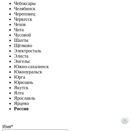
Чебоксары
Челябинск
Череповец
Черкесск
Чехов
Чита
Чусовой
Шахты
Щёлково
Электросталь
Элиста
Энгельс
Южно-сахалинск
Южноуральск
Юрга
Юрюзань
Якутск
Ялта
Ярославль
Ярцево
Россия
Имя
*