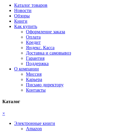
Каталог товаров
Новости
Обзоры
Книги
Как купить
Оформление заказа
Оплата
Кредит
Яндекс. Касса
Доставка и самовывоз
Гарантия
Поддержка
О компании
Миссия
Карьера
Письмо директору
Контакты
Каталог
×
Электронные книги
Amazon