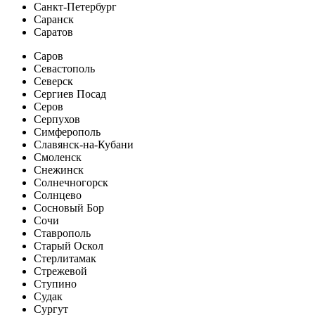
Санкт-Петербург
Саранск
Саратов
Саров
Севастополь
Северск
Сергиев Посад
Серов
Серпухов
Симферополь
Славянск-на-Кубани
Смоленск
Снежинск
Солнечногорск
Солнцево
Сосновый Бор
Сочи
Ставрополь
Старый Оскол
Стерлитамак
Стрежевой
Ступино
Судак
Сургут