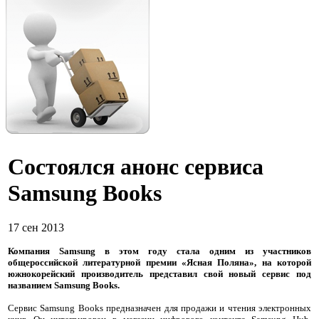
Состоялся анонс сервиса
Samsung Books
17 сен 2013
Компания Samsung в этом году стала одним из участников
общероссийской литературной премии «Ясная Поляна», на которой
южнокорейский производитель представил свой новый сервис под
названием Samsung Books.
Сервис Samsung Books предназначен для продажи и чтения электронных