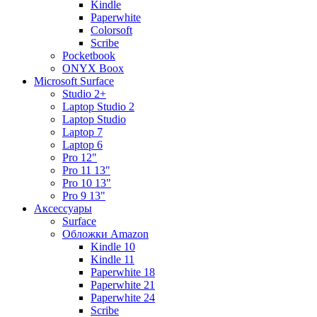
Kindle
Paperwhite
Colorsoft
Scribe
Pocketbook
ONYX Boox
Microsoft Surface
Studio 2+
Laptop Studio 2
Laptop Studio
Laptop 7
Laptop 6
Pro 12"
Pro 11 13"
Pro 10 13"
Pro 9 13"
Аксессуары
Surface
Обложки Amazon
Kindle 10
Kindle 11
Paperwhite 18
Paperwhite 21
Paperwhite 24
Scribe