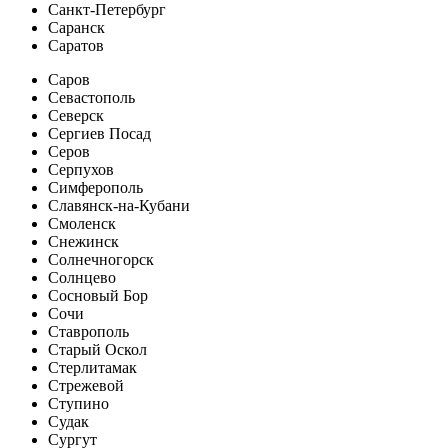
Санкт-Петербург
Саранск
Саратов
Саров
Севастополь
Северск
Сергиев Посад
Серов
Серпухов
Симферополь
Славянск-на-Кубани
Смоленск
Снежинск
Солнечногорск
Солнцево
Сосновый Бор
Сочи
Ставрополь
Старый Оскол
Стерлитамак
Стрежевой
Ступино
Судак
Сургут