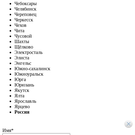
Чебоксары
Челябинск
Череповец
Черкесск
Чехов
Чита
Чусовой
Шахты
Щёлково
Электросталь
Элиста
Энгельс
Южно-сахалинск
Южноуральск
Юрга
Юрюзань
Якутск
Ялта
Ярославль
Ярцево
Россия
Имя
*