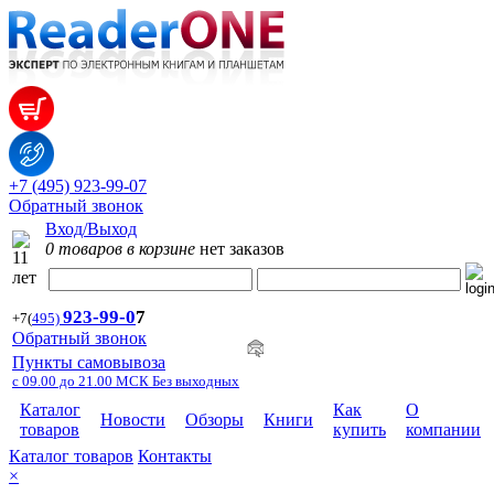
+7 (495) 923-99-07
Обратный звонок
Вход/Выход
0 товаров в корзине
нет заказов
923-99-
0
7
+7
(
495)
Обратный звонок
Пункты самовывоза
с 09.00 до 21.00 МСК Без выходных
Каталог
Как
О
Новости
Обзоры
Книги
товаров
купить
компании
Каталог товаров
Контакты
×