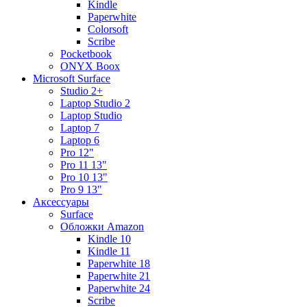
Kindle
Paperwhite
Colorsoft
Scribe
Pocketbook
ONYX Boox
Microsoft Surface
Studio 2+
Laptop Studio 2
Laptop Studio
Laptop 7
Laptop 6
Pro 12"
Pro 11 13"
Pro 10 13"
Pro 9 13"
Аксессуары
Surface
Обложки Amazon
Kindle 10
Kindle 11
Paperwhite 18
Paperwhite 21
Paperwhite 24
Scribe