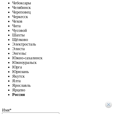
Чебоксары
Челябинск
Череповец
Черкесск
Чехов
Чита
Чусовой
Шахты
Щёлково
Электросталь
Элиста
Энгельс
Южно-сахалинск
Южноуральск
Юрга
Юрюзань
Якутск
Ялта
Ярославль
Ярцево
Россия
Имя
*