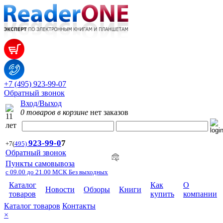
+7 (495) 923-99-07
Обратный звонок
Вход/Выход
0 товаров в корзине
нет заказов
923-99-
0
7
+7
(
495)
Обратный звонок
Пункты самовывоза
с 09.00 до 21.00 МСК Без выходных
Каталог
Как
О
Новости
Обзоры
Книги
товаров
купить
компании
Каталог товаров
Контакты
×