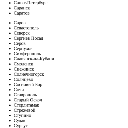
Санкт-Петербург
Саранск
Саратов
Саров
Севастополь
Северск
Сергиев Посад
Серов
Серпухов
Симферополь
Славянск-на-Кубани
Смоленск
Снежинск
Солнечногорск
Солнцево
Сосновый Бор
Сочи
Ставрополь
Старый Оскол
Стерлитамак
Стрежевой
Ступино
Судак
Сургут