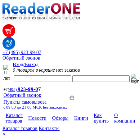
+7 (495) 923-99-07
Обратный звонок
Вход/Выход
0 товаров в корзине
нет заказов
923-99-
0
7
+7
(
495)
Обратный звонок
Пункты самовывоза
с 09.00 до 21.00 МСК Без выходных
Каталог
Как
О
Новости
Обзоры
Книги
товаров
купить
компании
Каталог товаров
Контакты
×