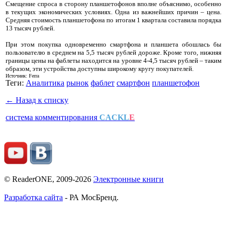
Смещение спроса в сторону планшетофонов вполне объяснимо, особенно
в текущих экономических условиях. Одна из важнейших причин – цена.
Средняя стоимость планшетофона по итогам 1 квартала составила порядка
13 тысяч рублей.
При этом покупка одновременно смартфона и планшета обошлась бы
пользователю в среднем на 5,5 тысяч рублей дороже. Кроме того, нижняя
границы цены на фаблеты находится на уровне 4-4,5 тысяч рублей – таким
образом, эти устройства доступны широкому кругу покупателей.
И
сточник: Ferra
Теги:
Аналитика
рынок
фаблет
смартфон
планшетофон
← Назад к списку
система комментирования
CACKL
E
© ReaderONE, 2009-2026
Электронные книги
Разработка сайта
- РА МосБренд.