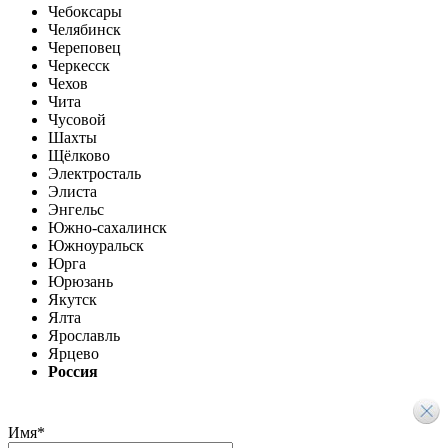
Чебоксары
Челябинск
Череповец
Черкесск
Чехов
Чита
Чусовой
Шахты
Щёлково
Электросталь
Элиста
Энгельс
Южно-сахалинск
Южноуральск
Юрга
Юрюзань
Якутск
Ялта
Ярославль
Ярцево
Россия
Имя
*