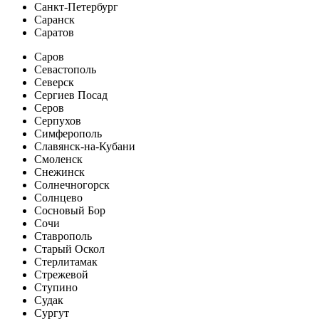
Санкт-Петербург
Саранск
Саратов
Саров
Севастополь
Северск
Сергиев Посад
Серов
Серпухов
Симферополь
Славянск-на-Кубани
Смоленск
Снежинск
Солнечногорск
Солнцево
Сосновый Бор
Сочи
Ставрополь
Старый Оскол
Стерлитамак
Стрежевой
Ступино
Судак
Сургут