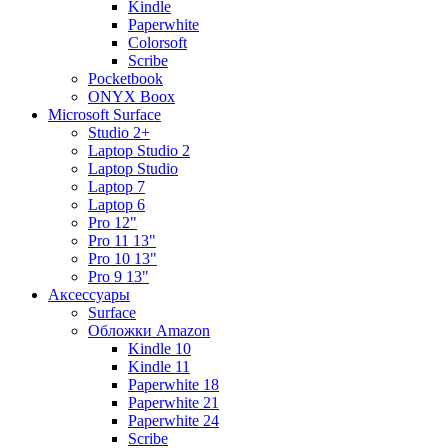
Kindle
Paperwhite
Colorsoft
Scribe
Pocketbook
ONYX Boox
Microsoft Surface
Studio 2+
Laptop Studio 2
Laptop Studio
Laptop 7
Laptop 6
Pro 12"
Pro 11 13"
Pro 10 13"
Pro 9 13"
Аксессуары
Surface
Обложки Amazon
Kindle 10
Kindle 11
Paperwhite 18
Paperwhite 21
Paperwhite 24
Scribe