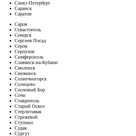
Санкт-Петербург
Саранск
Саратов
Саров
Севастополь
Северск
Сергиев Посад
Серов
Серпухов
Симферополь
Славянск-на-Кубани
Смоленск
Снежинск
Солнечногорск
Солнцево
Сосновый Бор
Сочи
Ставрополь
Старый Оскол
Стерлитамак
Стрежевой
Ступино
Судак
Сургут