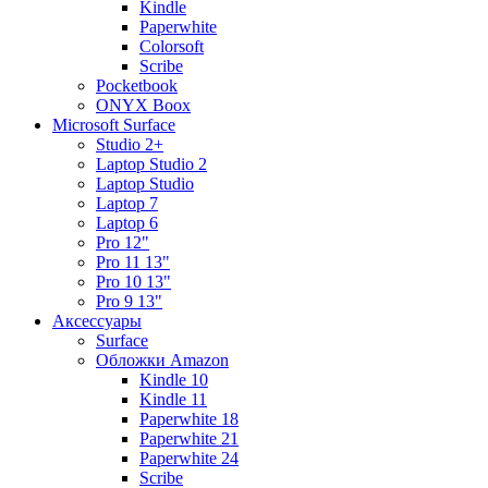
Kindle
Paperwhite
Colorsoft
Scribe
Pocketbook
ONYX Boox
Microsoft Surface
Studio 2+
Laptop Studio 2
Laptop Studio
Laptop 7
Laptop 6
Pro 12"
Pro 11 13"
Pro 10 13"
Pro 9 13"
Аксессуары
Surface
Обложки Amazon
Kindle 10
Kindle 11
Paperwhite 18
Paperwhite 21
Paperwhite 24
Scribe