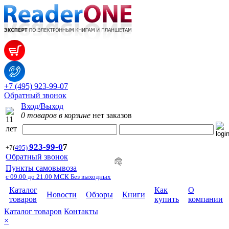
+7 (495) 923-99-07
Обратный звонок
Вход/Выход
0 товаров в корзине
нет заказов
923-99-
0
7
+7
(
495)
Обратный звонок
Пункты самовывоза
с 09.00 до 21.00 МСК Без выходных
Каталог
Как
О
Новости
Обзоры
Книги
товаров
купить
компании
Каталог товаров
Контакты
×