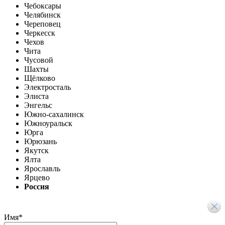
Чебоксары
Челябинск
Череповец
Черкесск
Чехов
Чита
Чусовой
Шахты
Щёлково
Электросталь
Элиста
Энгельс
Южно-сахалинск
Южноуральск
Юрга
Юрюзань
Якутск
Ялта
Ярославль
Ярцево
Россия
Имя
*