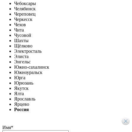
Чебоксары
Челябинск
Череповец
Черкесск
Чехов
Чита
Чусовой
Шахты
Щёлково
Электросталь
Элиста
Энгельс
Южно-сахалинск
Южноуральск
Юрга
Юрюзань
Якутск
Ялта
Ярославль
Ярцево
Россия
Имя
*