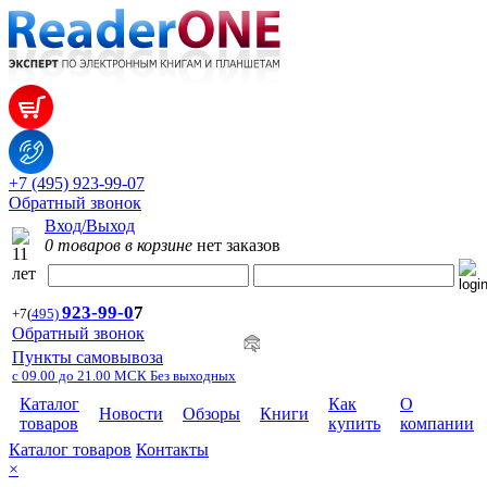
+7 (495) 923-99-07
Обратный звонок
Вход/Выход
0 товаров в корзине
нет заказов
923-99-
0
7
+7
(
495)
Обратный звонок
Пункты самовывоза
с 09.00 до 21.00 МСК Без выходных
Каталог
Как
О
Новости
Обзоры
Книги
товаров
купить
компании
Каталог товаров
Контакты
×