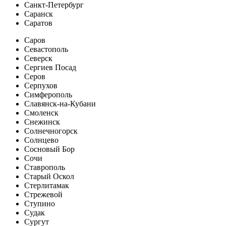
Санкт-Петербург
Саранск
Саратов
Саров
Севастополь
Северск
Сергиев Посад
Серов
Серпухов
Симферополь
Славянск-на-Кубани
Смоленск
Снежинск
Солнечногорск
Солнцево
Сосновый Бор
Сочи
Ставрополь
Старый Оскол
Стерлитамак
Стрежевой
Ступино
Судак
Сургут