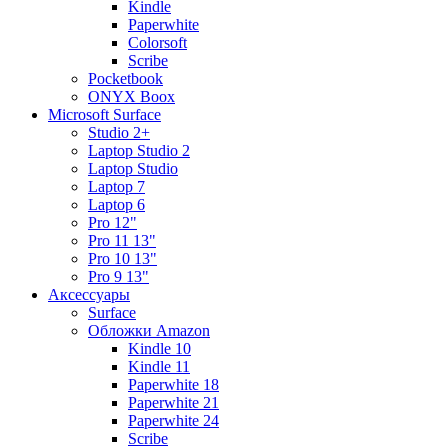
Kindle
Paperwhite
Colorsoft
Scribe
Pocketbook
ONYX Boox
Microsoft Surface
Studio 2+
Laptop Studio 2
Laptop Studio
Laptop 7
Laptop 6
Pro 12"
Pro 11 13"
Pro 10 13"
Pro 9 13"
Аксессуары
Surface
Обложки Amazon
Kindle 10
Kindle 11
Paperwhite 18
Paperwhite 21
Paperwhite 24
Scribe