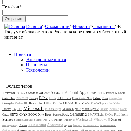
Телефон
*
Главная
>
О компании
>
Новости
>
Планшеты
>
В
Госдуме обещают, что в России вскоре появится бесплатный
интернет
Новости
Электронные книги
Планшеты
Технологии
Облако тегов
Amazon
Android
Apple
1 сентября
3G
5G
8 марта
9 мая
Acer
Asus
ASUS
Barnes & Noble
E Ink
E ink
E-Ink
Carta Plus
CES 2020
Dasung
E Ink Carta
E Ink Carta Plus
E-ink
Galaxy S4
Google
Intel
GoPro
HP
Huawei
iPad
Kaleido 3
Kaleido Plus
Kindle
Kindle Paperwhite
Kobo
Microsoft
Nexus
Lenovo
LG
LTE
MOON Light
MOON Light 2
Moon Light 2
Nexus 7
Nook
Samsung
PocketBook
Sony
Onyx
ONYX
ONYX BOOX
Onyx Boox
SMARTlight
SNOW Field
Surface
Windows 8
Windows 10
Xiaomi
Surface Earbuds
Surface Pro
VR
Wacom
Windows
аналитика
Аналитика
аккумулятор
Алиса
апдейт
батарея
безопасность
беспилотник
библиотека
блокнот
видео
видеосъемка
гаджет
гибкий экран
гибрид
голосовой помощник
день