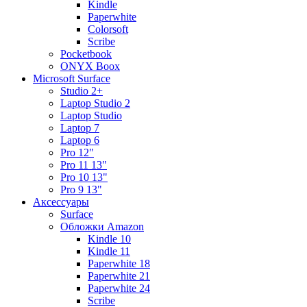
Kindle
Paperwhite
Colorsoft
Scribe
Pocketbook
ONYX Boox
Microsoft Surface
Studio 2+
Laptop Studio 2
Laptop Studio
Laptop 7
Laptop 6
Pro 12"
Pro 11 13"
Pro 10 13"
Pro 9 13"
Аксессуары
Surface
Обложки Amazon
Kindle 10
Kindle 11
Paperwhite 18
Paperwhite 21
Paperwhite 24
Scribe