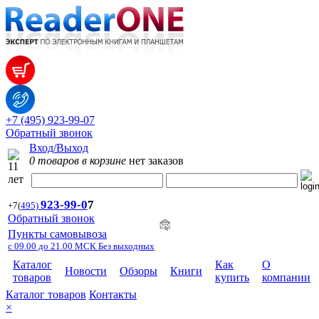
+7 (495) 923-99-07
Обратный звонок
Вход/Выход
0 товаров в корзине
нет заказов
923-99-
0
7
+7
(
495)
Обратный звонок
Пункты самовывоза
с 09.00 до 21.00 МСК Без выходных
Каталог
Как
О
Новости
Обзоры
Книги
товаров
купить
компании
Каталог товаров
Контакты
×