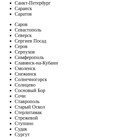
Санкт-Петербург
Саранск
Саратов
Саров
Севастополь
Северск
Сергиев Посад
Серов
Серпухов
Симферополь
Славянск-на-Кубани
Смоленск
Снежинск
Солнечногорск
Солнцево
Сосновый Бор
Сочи
Ставрополь
Старый Оскол
Стерлитамак
Стрежевой
Ступино
Судак
Сургут