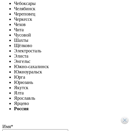
Чебоксары
Челябинск
Череповец
Черкесск
Чехов
Чита
Чусовой
Шахты
Щёлково
Электросталь
Элиста
Энгельс
Южно-сахалинск
Южноуральск
Юрга
Юрюзань
Якутск
Ялта
Ярославль
Ярцево
Россия
Имя
*