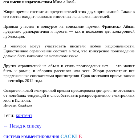
его имени и издательством Musa a las 9.
Жюри премии состоит из представителей этих двух организаций. Также в
его состав входит несколько известных испанских писателей.
Правила участия в конкурсе на соискание премии Франсиско Айялы
предельно демократичны и просты — как и положено для электронной
публикации.
В конкурсе могут участвовать писатели любой национальности.
Единственное ограничение состоит в том, что конкурсное произведение
должно быть написано на испанском языке.
Других ограничений на объем и стиль произведения нет — это может
быть и роман, и сборник рассказов или эссе. Жюри рассмотрит все
предложенные соискателями произведения. Срок окончания приема заявок
— сентябрь 2012 года.
Создатели новой электронной премии преследовали две цели: не отставать
от новейших тенденций и способствовать распространению электронных
книг в Испании.
И
сточник: OpenSpace
Теги:
контент
← Назад к списку
система комментирования
CACKL
E