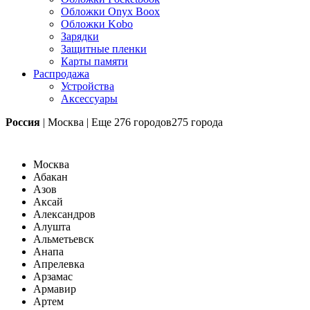
Обложки Onyx Boox
Обложки Kobo
Зарядки
Защитные пленки
Карты памяти
Распродажа
Устройства
Аксессуары
Россия
|
Москва
|
Еще
276 городов
275 города
Москва
Абакан
Азов
Аксай
Александров
Алушта
Альметьевск
Анапа
Апрелевка
Арзамас
Армавир
Артем