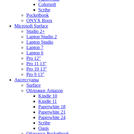
Colorsoft
Scribe
Pocketbook
ONYX Boox
Microsoft Surface
Studio 2+
Laptop Studio 2
Laptop Studio
Laptop 7
Laptop 6
Pro 12"
Pro 11 13"
Pro 10 13"
Pro 9 13"
Аксессуары
Surface
Обложки Amazon
Kindle 10
Kindle 11
Paperwhite 18
Paperwhite 21
Paperwhite 24
Scribe
Oasis
Обложки Pocketbook