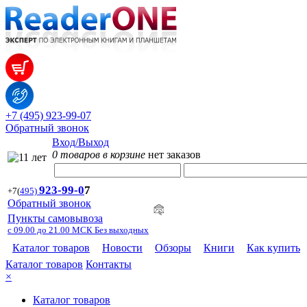
+7 (495) 923-99-07
Обратный звонок
Вход/Выход
0 товаров в корзине
нет заказов
923-99-
0
7
+7
(
495)
Обратный звонок
Пункты самовывоза
с 09.00 до 21.00 МСК Без выходных
Каталог товаров
Новости
Обзоры
Книги
Как купить
Каталог товаров
Контакты
×
Каталог товаров